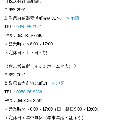
《株式会社 高野組》
〒689-2501
鳥取県東伯郡琴浦町赤碕817-7
地図
TEL：
0858-55-0921
FAX：0858-55-7286
＜営業時間＞8:00～17:00
＜定休日＞土・日・祝
《倉吉営業所（イシンホーム倉吉） 》
〒682-0041
鳥取県倉吉市河北町91
地図
TEL：
0858-26-8288
FAX：0858-26-8291
＜営業時間＞8:00～17:00（日・祭日9:00～18:00）
＜定休日＞年中無休（年末年始・盆除く）