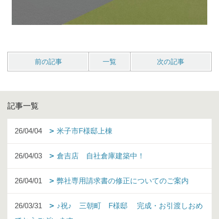
前の記事
一覧
次の記事
記事一覧
26/04/04
米子市F様邸上棟
26/04/03
倉吉店 自社倉庫建築中！
26/04/01
弊社専用請求書の修正についてのご案内
26/03/31
♪祝♪ 三朝町 F様邸 完成・お引渡しおめ