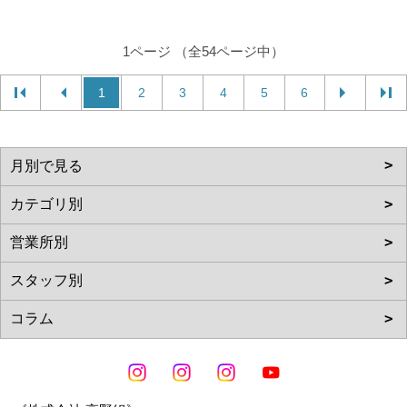
1ページ （全54ページ中）
1
2
3
4
5
6