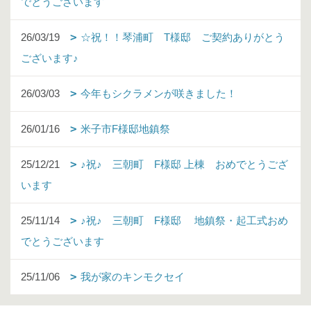
でとうございます
26/03/19
☆祝！！琴浦町 T様邸 ご契約ありがとう
ございます♪
26/03/03
今年もシクラメンが咲きました！
26/01/16
米子市F様邸地鎮祭
25/12/21
♪祝♪ 三朝町 F様邸 上棟 おめでとうござ
います
25/11/14
♪祝♪ 三朝町 F様邸 地鎮祭・起工式おめ
でとうございます
25/11/06
我が家のキンモクセイ