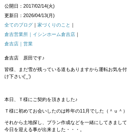
公開日：2017/02/14(火)
更新日：2026/04/13(月)
全てのブログ
｜
家づくりのこと
｜
倉吉営業所｜イシンホーム倉吉店
｜
倉吉店｜営業
倉吉店 原田です♪
皆様、まだ雪が残っている道もありますから運転お気を付
け下さい('_')
本日、Ｔ様にご契約を頂きました♪
Ｔ様に初めてお会いしたのは昨年の11月でした（＾ｕ＾）
それから土地探し、プラン作成などを一緒にしてきまして
今日を迎える事が出来ました・・・。