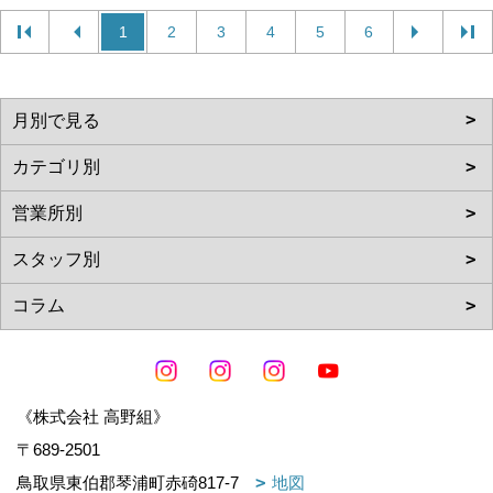
1
2
3
4
5
6
《株式会社 高野組》
〒689-2501
鳥取県東伯郡琴浦町赤碕817-7
地図