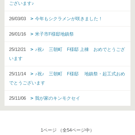
ございます♪
26/03/03
今年もシクラメンが咲きました！
26/01/16
米子市F様邸地鎮祭
25/12/21
♪祝♪ 三朝町 F様邸 上棟 おめでとうござ
います
25/11/14
♪祝♪ 三朝町 F様邸 地鎮祭・起工式おめ
でとうございます
25/11/06
我が家のキンモクセイ
1ページ （全54ページ中）