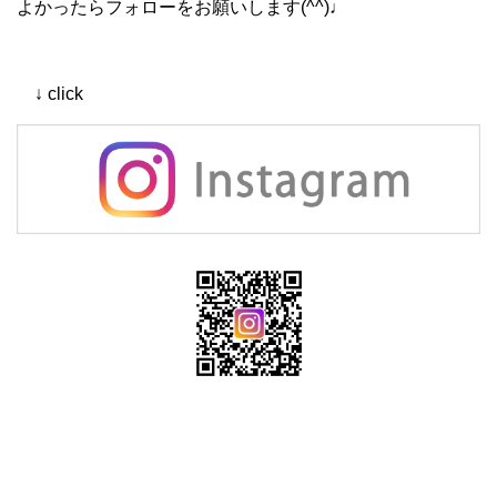
よかったらフォローをお願いします(^^)♩
↓ click