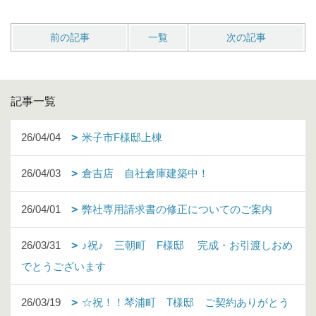
前の記事
一覧
次の記事
記事一覧
26/04/04
米子市F様邸上棟
26/04/03
倉吉店 自社倉庫建築中！
26/04/01
弊社専用請求書の修正についてのご案内
26/03/31
♪祝♪ 三朝町 F様邸 完成・お引渡しおめ
でとうございます
26/03/19
☆祝！！琴浦町 T様邸 ご契約ありがとう