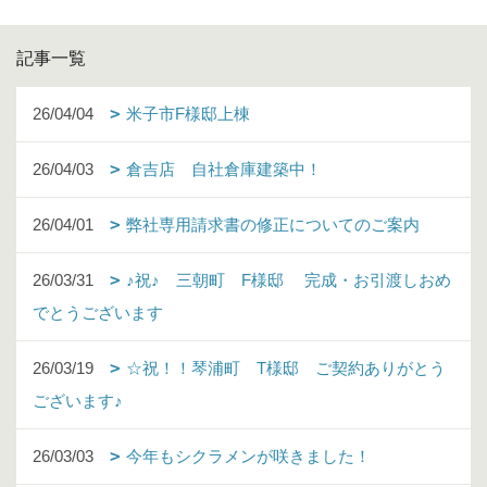
記事一覧
26/04/04
米子市F様邸上棟
26/04/03
倉吉店 自社倉庫建築中！
26/04/01
弊社専用請求書の修正についてのご案内
26/03/31
♪祝♪ 三朝町 F様邸 完成・お引渡しおめ
でとうございます
26/03/19
☆祝！！琴浦町 T様邸 ご契約ありがとう
ございます♪
26/03/03
今年もシクラメンが咲きました！