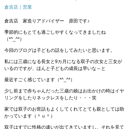
倉吉店｜営業
倉吉店 家造りアドバイザー 原田です♪
季節的にもとても過ごしやすくなってきましたね
（*^_^*）
今回のブログは子どもの話をしてみたいと思います。
私には三歳になる長女と9カ月になる双子の次女と三女が
いるのですが、ほんと子どもの成長は早いな～と
最近すごく感じています（*^_^*）
少し前まで赤ちゃんだった三歳の娘はお出かけの時はイヤ
リングをしたりネックレスをしたり・・・笑
家では双子のお世話もよくしてくれてとても親としては助
かっています（＾ｕ＾）
双子はすでに性格の違いが出てきていますし、それを見て