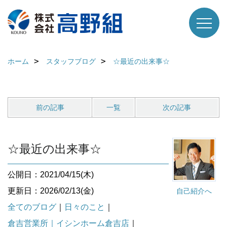
ホーム
スタッフブログ
☆最近の出来事☆
前の記事
一覧
次の記事
☆最近の出来事☆
公開日：2021/04/15(木)
更新日：2026/02/13(金)
自己紹介へ
全てのブログ
｜
日々のこと
｜
倉吉営業所｜イシンホーム倉吉店
｜