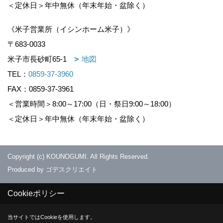
＜定休日＞年中無休（年末年始・盆除く）
《米子営業所（イシンホーム米子）》
〒683-0033
米子市長砂町65-1
地図
TEL：
0859-37-3960
FAX：0859-37-3961
＜営業時間＞8:00～17:00（日・祭日9:00～18:00）
＜定休日＞年中無休（年末年始・盆除く）
Copyright (c) KOUNOGUMI. All Rights Reserved.
Produced by
ゴデスクリエイト
Cookieポリシー
当サイトではCookieを使用します。