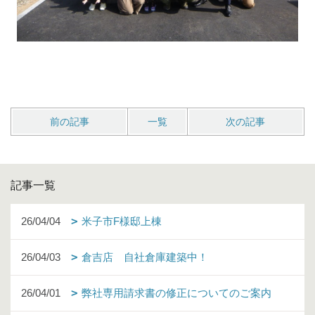
前の記事
一覧
次の記事
記事一覧
26/04/04
米子市F様邸上棟
26/04/03
倉吉店 自社倉庫建築中！
26/04/01
弊社専用請求書の修正についてのご案内