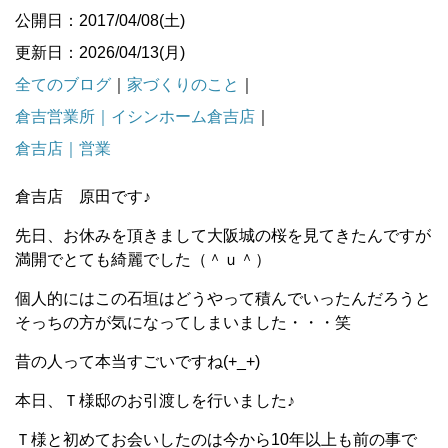
公開日：2017/04/08(土)
更新日：2026/04/13(月)
全てのブログ
｜
家づくりのこと
｜
倉吉営業所｜イシンホーム倉吉店
｜
倉吉店｜営業
倉吉店 原田です♪
先日、お休みを頂きまして大阪城の桜を見てきたんですが
満開でとても綺麗でした（＾ｕ＾）
個人的にはこの石垣はどうやって積んでいったんだろうと
そっちの方が気になってしまいました・・・笑
昔の人って本当すごいですね(+_+)
本日、Ｔ様邸のお引渡しを行いました♪
Ｔ様と初めてお会いしたのは今から10年以上も前の事で