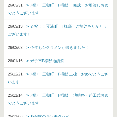
26/03/31
♪祝♪ 三朝町 F様邸 完成・お引渡しおめ
でとうございます
26/03/19
☆祝！！琴浦町 T様邸 ご契約ありがとう
ございます♪
26/03/03
今年もシクラメンが咲きました！
26/01/16
米子市F様邸地鎮祭
25/12/21
♪祝♪ 三朝町 F様邸 上棟 おめでとうござ
います
25/11/14
♪祝♪ 三朝町 F様邸 地鎮祭・起工式おめ
でとうございます
25/11/06
我が家のキンモクセイ