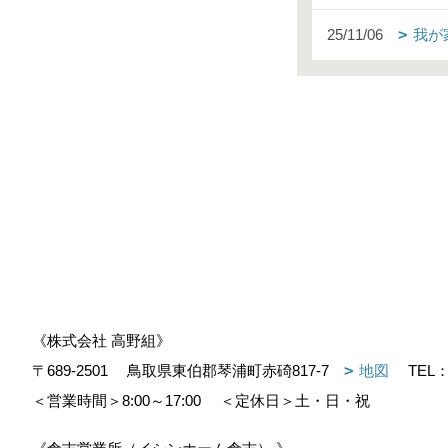
25/11/06
我が
《株式会社 高野組》
〒689-2501
鳥取県東伯郡琴浦町赤碕817-7
地図
TEL
＜営業時間＞8:00～17:00
＜定休日＞土・日・祝