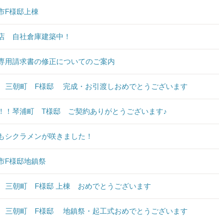
市F様邸上棟
店 自社倉庫建築中！
専用請求書の修正についてのご案内
♪ 三朝町 F様邸 完成・お引渡しおめでとうございます
！！琴浦町 T様邸 ご契約ありがとうございます♪
もシクラメンが咲きました！
市F様邸地鎮祭
♪ 三朝町 F様邸 上棟 おめでとうございます
♪ 三朝町 F様邸 地鎮祭・起工式おめでとうございます