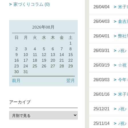
家づくりコラム (0)
26/04/04
米子
26/04/03
倉吉
2026年08月
26/04/01
弊社
日
月
火
水
木
金
土
1
2
3
4
5
6
7
8
26/03/31
♪祝
9
10
11
12
13
14
15
16
17
18
19
20
21
22
26/03/19
☆祝
23
24
25
26
27
28
29
30
31
26/03/03
今年
前月
翌月
26/01/16
米子
アーカイブ
25/12/21
♪祝
25/11/14
♪祝