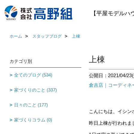
【平屋モデルハ
ホーム
スタッフブログ
上棟
上棟
カテゴリ別
全てのブログ (534)
公開日：2021/04/23(
倉吉店｜コーディネ
家づくりのこと (337)
日々のこと (177)
こんにちは、イシン
家づくりコラム (0)
昨日上棟が行われま