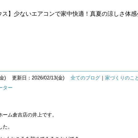
ウス】少ないエアコンで家中快適！真夏の涼しさ体感
金)
更新日：2026/02/13(金)
全てのブログ
｜
家づくりのこ
ーター
ホーム倉吉店の井上です。
した。