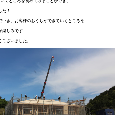
ていくところを初めてみることができ、
した！
でいき、お客様のおうちができていくところを
が楽しみです！
うございました。