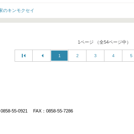
家のキンモクセイ
1ページ （全54ページ中）
1
2
3
4
5
：
0858-55-0921
FAX：0858-55-7286