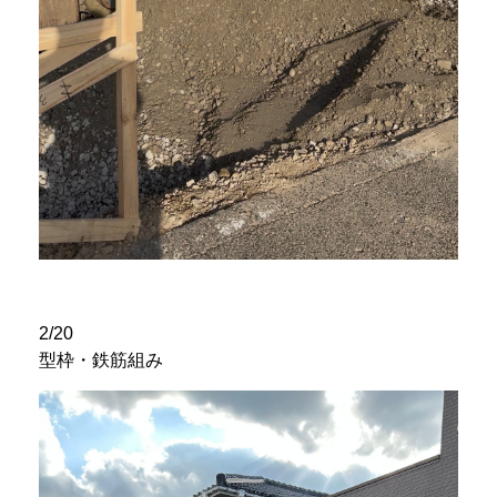
2/20
型枠・鉄筋組み