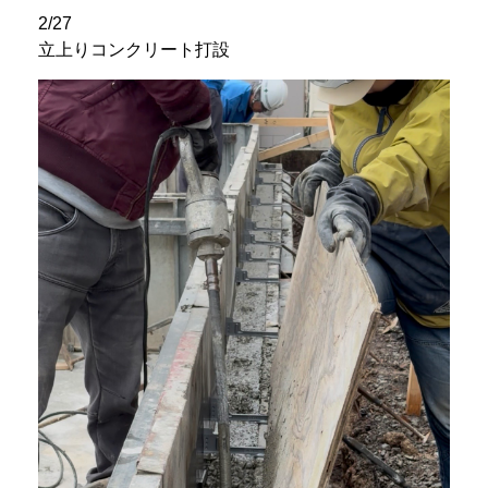
2/27
立上りコンクリート打設