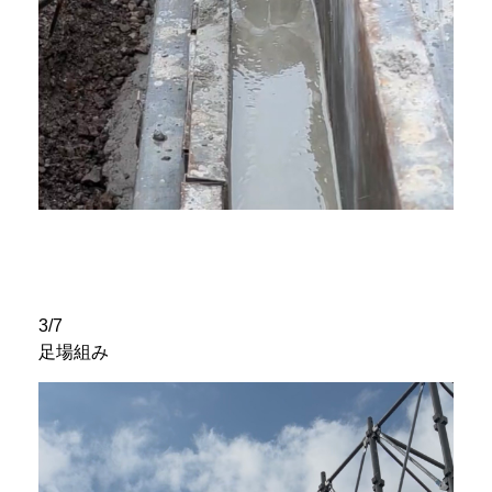
3/7
足場組み