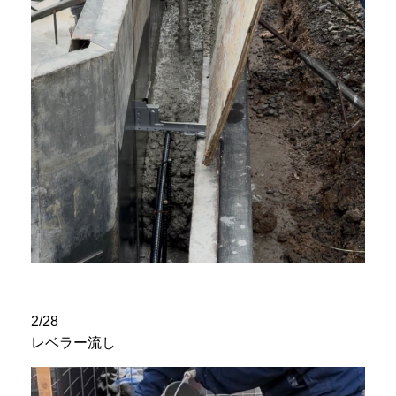
2/28
レベラー流し