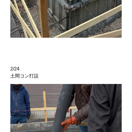
2/24
土間コン打設