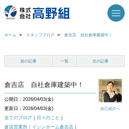
ホーム
スタッフブログ
倉吉店 自社倉庫建築中！
前の記事
一覧
次の記事
倉吉店 自社倉庫建築中！
公開日：2026/04/03(金)
更新日：2026/04/03(金)
自己紹介へ
全てのブログ
｜
日々のこと
｜
倉吉営業所｜イシンホーム倉吉店
｜