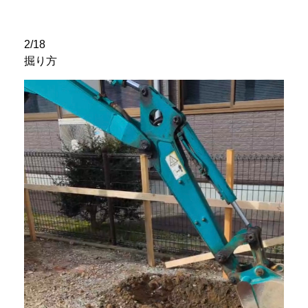
2/18
掘り方