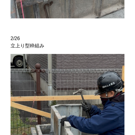
2/26
立上り型枠組み