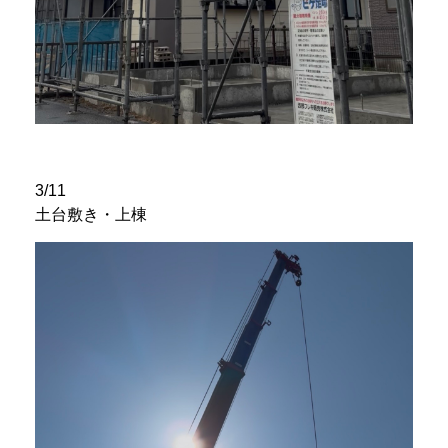
3/11
土台敷き・上棟