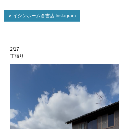
イシンホーム倉吉店 Instagram
2/17
丁張り