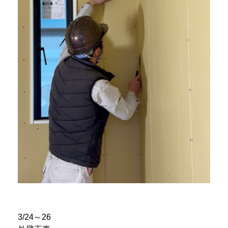
3/24～26