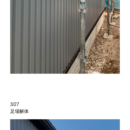
3/27
足場解体