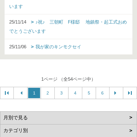
います
25/11/14
♪祝♪ 三朝町 F様邸 地鎮祭・起工式おめ
でとうございます
25/11/06
我が家のキンモクセイ
1ページ （全54ページ中）
1
2
3
4
5
6