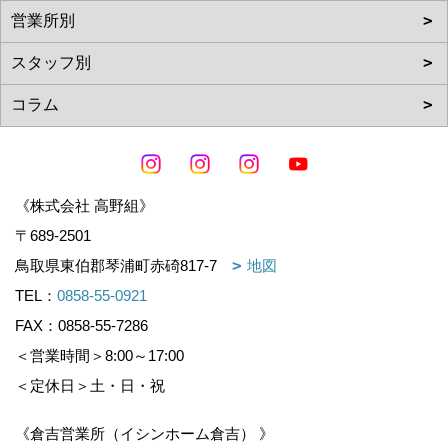
《株式会社 高野組》
〒689-2501
鳥取県東伯郡琴浦町赤碕817-7
地図
TEL：
0858-55-0921
FAX：0858-55-7286
＜営業時間＞8:00～17:00
＜定休日＞土・日・祝
《倉吉営業所（イシンホーム倉吉） 》