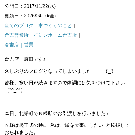
公開日：2017/11/22(水)
更新日：2026/04/10(金)
全てのブログ
｜
家づくりのこと
｜
倉吉営業所｜イシンホーム倉吉店
｜
倉吉店｜営業
倉吉店 原田です♪
久しぶりのブログとなってしまいました・・・('_')
皆様、寒い日が続きますので体調には気をつけて下さい
（*^_^*）
本日、北栄町でＮ様邸のお引渡しを行いました♪
Ｎ様は起工式の時に｢私はご縁を大事にしたい｣と挨拶して
おられました。