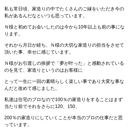
私も常日頃、家造りの中でたくさんのご縁をいただき今の
私があるんだなといつも思っています。
Ｎ様と初めてお会いしたのは今から10年以上も前の事にな
ります。
それから月日が経ち、Ｎ様の大切な家造りの担当をさせて
頂いた事、幸せに感じています。
Ｎ様がお引渡しの挨拶で「夢が叶った」と感動されている
のを見て、家造りというのはお客様に
とって一生に一回の素晴らしく楽しい事であり大変な事な
んだと改めて感じました。
私達は住宅のプロなので100％の家造りをすることはまず
当たり前でそれをさらに120、150、
200％の家造りにしていくことが本当のプロの仕事だと思
っています。