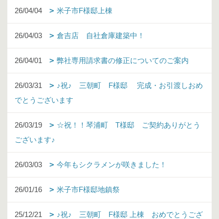
26/04/04
米子市F様邸上棟
26/04/03
倉吉店 自社倉庫建築中！
26/04/01
弊社専用請求書の修正についてのご案内
26/03/31
♪祝♪ 三朝町 F様邸 完成・お引渡しおめ
でとうございます
26/03/19
☆祝！！琴浦町 T様邸 ご契約ありがとう
ございます♪
26/03/03
今年もシクラメンが咲きました！
26/01/16
米子市F様邸地鎮祭
25/12/21
♪祝♪ 三朝町 F様邸 上棟 おめでとうござ