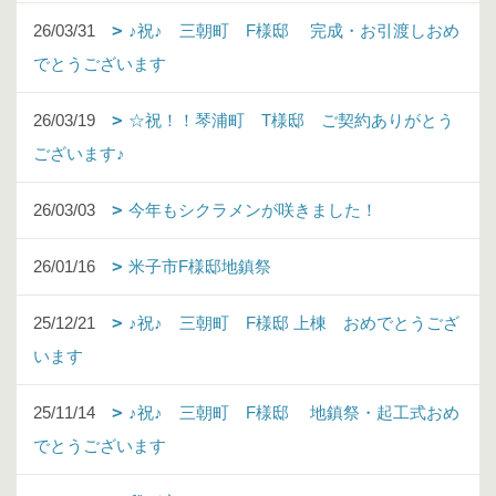
26/03/31
♪祝♪ 三朝町 F様邸 完成・お引渡しおめ
でとうございます
26/03/19
☆祝！！琴浦町 T様邸 ご契約ありがとう
ございます♪
26/03/03
今年もシクラメンが咲きました！
26/01/16
米子市F様邸地鎮祭
25/12/21
♪祝♪ 三朝町 F様邸 上棟 おめでとうござ
います
25/11/14
♪祝♪ 三朝町 F様邸 地鎮祭・起工式おめ
でとうございます