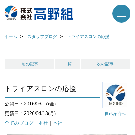
ホーム
スタッフブログ
トライアスロンの応援
前の記事
一覧
次の記事
トライアスロンの応援
公開日：2016/06/17(金)
更新日：2026/04/13(月)
自己紹介へ
全てのブログ
｜
本社
｜
本社