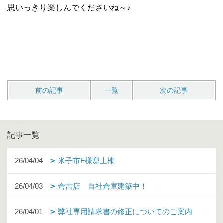
思いっきり楽しんでくださいね～♪
前の記事
一覧
次の記事
記事一覧
26/04/04
米子市F様邸上棟
26/04/03
倉吉店 自社倉庫建築中！
26/04/01
弊社専用請求書の修正についてのご案内