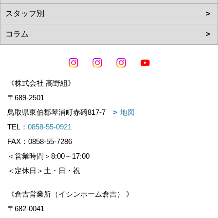
《株式会社 高野組》
〒689-2501
鳥取県東伯郡琴浦町赤碕817-7
地図
TEL：
0858-55-0921
FAX：0858-55-7286
＜営業時間＞8:00～17:00
＜定休日＞土・日・祝
《倉吉営業所（イシンホーム倉吉） 》
〒682-0041