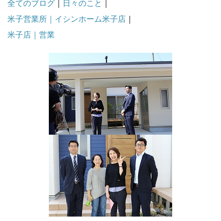
全てのブログ
｜
日々のこと
｜
米子営業所｜イシンホーム米子店
｜
米子店｜営業