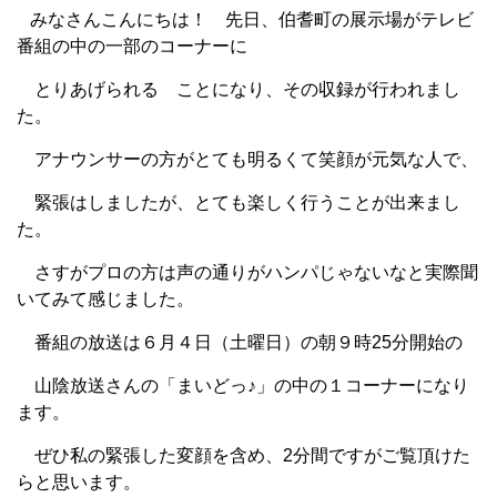
みなさんこんにちは！ 先日、伯耆町の展示場がテレビ
番組の中の一部のコーナーに
とりあげられる ことになり、その収録が行われまし
た。
アナウンサーの方がとても明るくて笑顔が元気な人で、
緊張はしましたが、とても楽しく行うことが出来まし
た。
さすがプロの方は声の通りがハンパじゃないなと実際聞
いてみて感じました。
番組の放送は６月４日（土曜日）の朝９時25分開始の
山陰放送さんの「まいどっ♪」の中の１コーナーになり
ます。
ぜひ私の緊張した変顔を含め、2分間ですがご覧頂けた
らと思います。