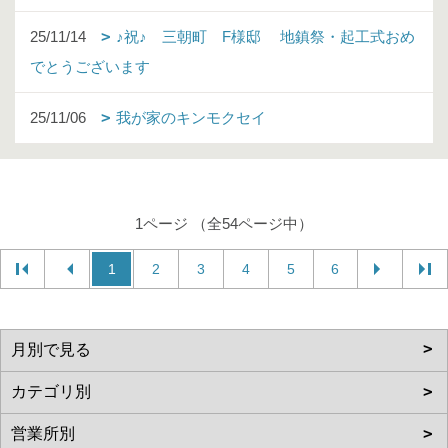
25/11/14
♪祝♪ 三朝町 F様邸 地鎮祭・起工式おめ
でとうございます
25/11/06
我が家のキンモクセイ
1ページ （全54ページ中）
1
2
3
4
5
6