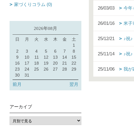
家づくりコラム (0)
26/03/03
今年
26/01/16
米子
2026年08月
25/12/21
♪祝
日
月
火
水
木
金
土
1
2
3
4
5
6
7
8
25/11/14
♪祝
9
10
11
12
13
14
15
16
17
18
19
20
21
22
25/11/06
我が
23
24
25
26
27
28
29
30
31
前月
翌月
アーカイブ