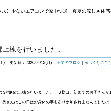
ウス】少ないエアコンで家中快適！真夏の涼しさ体感
。
邸上棟を行いました。
土)
更新日：2026/04/13(月)
全てのブログ
｜
家づくりのこ
のＳ様邸の上棟を行いました。 Ｓ様は、初めてのお子さんが1
、奥さんはこの日はお身体の事もあり参加されませんでしたの