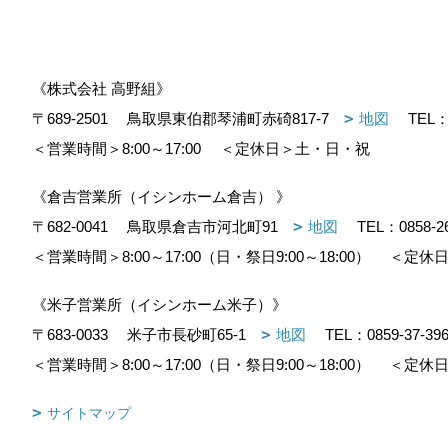
《株式会社 高野組》
〒689-2501
鳥取県東伯郡琴浦町赤碕817-7
地図
TEL
＜営業時間＞8:00～17:00
＜定休日＞土・日・祝
《倉吉営業所（イシンホーム倉吉） 》
〒682-0041
鳥取県倉吉市河北町91
地図
TEL：
0858-2
＜営業時間＞8:00～17:00（日・祭日9:00～18:00）
＜定休日
《米子営業所（イシンホーム米子）》
〒683-0033
米子市長砂町65-1
地図
TEL：
0859-37-39
＜営業時間＞8:00～17:00（日・祭日9:00～18:00）
＜定休日
サイトマップ