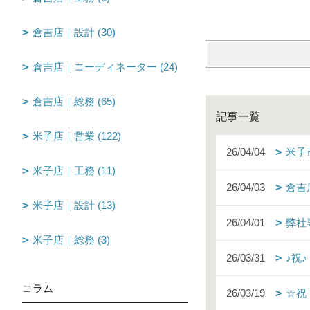
倉吉店｜設計 (30)
倉吉店｜コーディネーター (24)
倉吉店｜総務 (65)
記事一覧
米子店｜営業 (122)
26/04/04
米子
米子店｜工務 (11)
26/04/03
倉吉
米子店｜設計 (13)
26/04/01
弊社
米子店｜総務 (3)
26/03/31
♪祝
コラム
26/03/19
☆祝