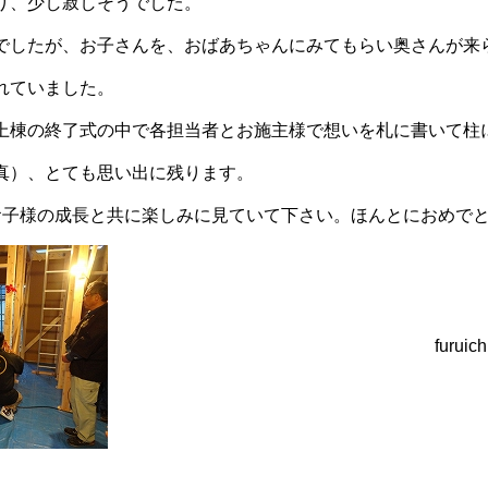
り、少し寂しそうでした。
でしたが、お子さんを、おばあちゃんにみてもらい奥さんが来
されていました。
上棟の終了式の中で各担当者とお施主様で想いを札に書いて柱
真）、とても思い出に残ります。
お子様の成長と共に楽しみに見ていて下さい。ほんとにおめで
furuich