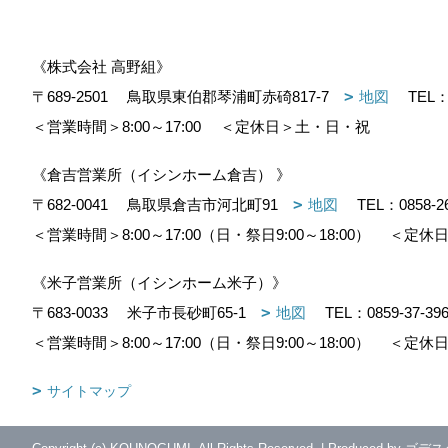
《株式会社 高野組》
〒689-2501
鳥取県東伯郡琴浦町赤碕817-7
地図
TEL
＜営業時間＞8:00～17:00
＜定休日＞土・日・祝
《倉吉営業所（イシンホーム倉吉） 》
〒682-0041
鳥取県倉吉市河北町91
地図
TEL：
0858-2
＜営業時間＞8:00～17:00（日・祭日9:00～18:00）
＜定休日
《米子営業所（イシンホーム米子）》
〒683-0033
米子市長砂町65-1
地図
TEL：
0859-37-39
＜営業時間＞8:00～17:00（日・祭日9:00～18:00）
＜定休日
サイトマップ