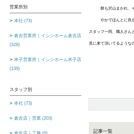
営業所別
餅も沢山まかれ、そし
やかでほんとに良かっ
本社 (73)
スタッフ一同、職人さん
倉吉営業所｜イシンホーム倉吉店
見に来て頂いてるような
(328)
米子営業所｜イシンホーム米子店
f
(139)
スタッフ別
本社 (73)
倉吉店｜営業 (203)
記事一覧
倉吉店｜工務 (0)