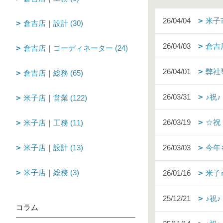
26/04/04
米子
倉吉店｜設計 (30)
26/04/03
倉吉
倉吉店｜コーディネーター (24)
26/04/01
弊社
倉吉店｜総務 (65)
26/03/31
♪祝
米子店｜営業 (122)
26/03/19
☆祝
米子店｜工務 (11)
米子店｜設計 (13)
26/03/03
今年
米子店｜総務 (3)
26/01/16
米子
25/12/21
♪祝
コラム