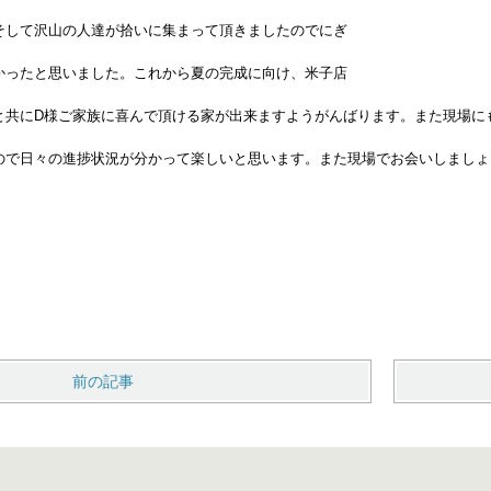
て沢山の人達が拾いに集まって頂きましたのでにぎ
たと思いました。これから夏の完成に向け、米子店
と共にD様ご家族に喜んで頂ける家が出来ますようがんばります。また現場に
ので日々の進捗状況が分かって楽しいと思います。また現場でお会いしましょ
uruich
前の記事