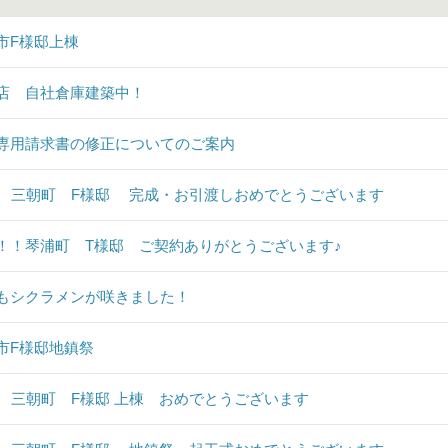
市F様邸上棟
店 自社倉庫建築中！
専用請求書の修正についてのご案内
♪ 三朝町 F様邸 完成・お引渡しおめでとうございます
！！琴浦町 T様邸 ご契約ありがとうございます♪
もシクラメンが咲きました！
市F様邸地鎮祭
♪ 三朝町 F様邸 上棟 おめでとうございます