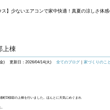
ウス】少ないエアコンで家中快適！真夏の涼しさ体感
邸上棟
金)
更新日：2026/04/14(火)
全てのブログ
｜
家づくりのこ
浦町D様邸の上棟を行いました。ほんとに天気にめぐまれ
た。