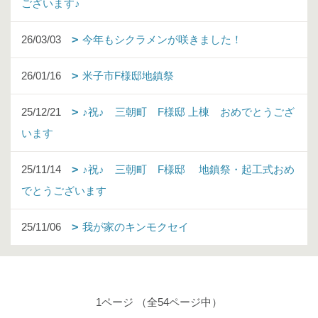
ございます♪
26/03/03
今年もシクラメンが咲きました！
26/01/16
米子市F様邸地鎮祭
25/12/21
♪祝♪ 三朝町 F様邸 上棟 おめでとうござ
います
25/11/14
♪祝♪ 三朝町 F様邸 地鎮祭・起工式おめ
でとうございます
25/11/06
我が家のキンモクセイ
1ページ （全54ページ中）