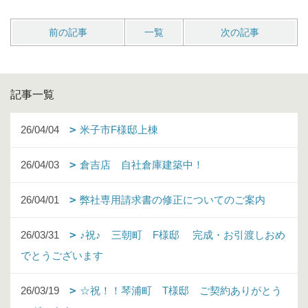
前の記事
一覧
次の記事
記事一覧
26/04/04
米子市F様邸上棟
26/04/03
倉吉店 自社倉庫建築中！
26/04/01
弊社専用請求書の修正についてのご案内
26/03/31
♪祝♪ 三朝町 F様邸 完成・お引渡しおめ
でとうございます
26/03/19
☆祝！！琴浦町 T様邸 ご契約ありがとう