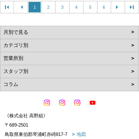
1
2
3
4
5
6
《株式会社 高野組》
〒689-2501
鳥取県東伯郡琴浦町赤碕817-7
地図