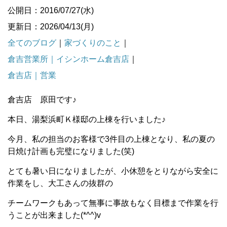
公開日：2016/07/27(水)
更新日：2026/04/13(月)
全てのブログ
｜
家づくりのこと
｜
倉吉営業所｜イシンホーム倉吉店
｜
倉吉店｜営業
倉吉店 原田です♪
本日、湯梨浜町Ｋ様邸の上棟を行いました♪
今月、私の担当のお客様で3件目の上棟となり、私の夏の
日焼け計画も完璧になりました(笑)
とても暑い日になりましたが、小休憩をとりながら安全に
作業をし、大工さんの抜群の
チームワークもあって無事に事故もなく目標まで作業を行
うことが出来ました(*^^)v