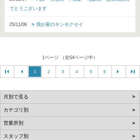
でとうございます
25/11/06
我が家のキンモクセイ
1ページ （全54ページ中）
1
2
3
4
5
6