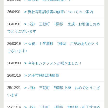
26/04/01
弊社専用請求書の修正についてのご案内
26/03/31
♪祝♪ 三朝町 F様邸 完成・お引渡しおめ
でとうございます
26/03/19
☆祝！！琴浦町 T様邸 ご契約ありがとう
ございます♪
26/03/03
今年もシクラメンが咲きました！
26/01/16
米子市F様邸地鎮祭
25/12/21
♪祝♪ 三朝町 F様邸 上棟 おめでとうござ
います
25/11/14
♪祝♪ 三朝町 F様邸 地鎮祭・起工式おめ