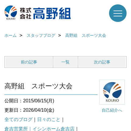
ホーム
スタッフブログ
高野組 スポーツ大会
前の記事
一覧
次の記事
高野組 スポーツ大会
公開日：2015/06/15(月)
更新日：2026/04/10(金)
自己紹介へ
全てのブログ
｜
日々のこと
｜
倉吉営業所｜イシンホーム倉吉店
｜