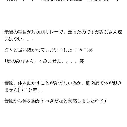
最後の種目が対抗別リレーで、走ったのですがみなさん速
いはやい。。。
次々と追い抜かれてしまいました(；´∀｀)笑
1班のみなさん、すみません。。。。笑
普段、体を動かすことが殆どない為か、筋肉痛で体が動き
ません(;´д｀)ﾄﾎﾎ…
普段から体を動かすべきだなと実感しました(^_^;)