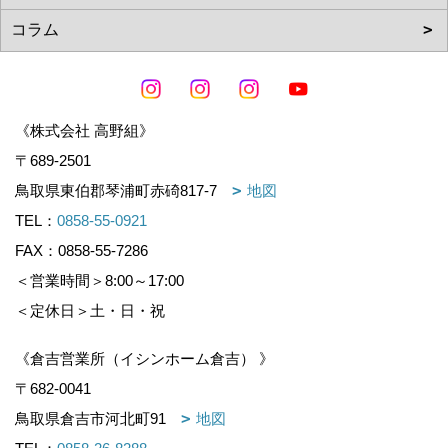
《株式会社 高野組》
〒689-2501
鳥取県東伯郡琴浦町赤碕817-7
地図
TEL：
0858-55-0921
FAX：0858-55-7286
＜営業時間＞8:00～17:00
＜定休日＞土・日・祝
《倉吉営業所（イシンホーム倉吉） 》
〒682-0041
鳥取県倉吉市河北町91
地図