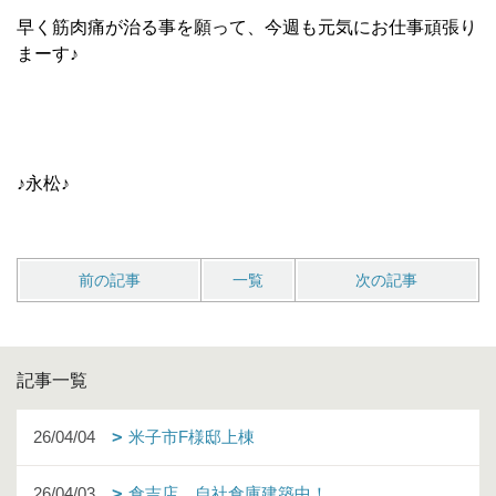
早く筋肉痛が治る事を願って、今週も元気にお仕事頑張り
まーす♪
♪永松♪
前の記事
一覧
次の記事
記事一覧
26/04/04
米子市F様邸上棟
26/04/03
倉吉店 自社倉庫建築中！