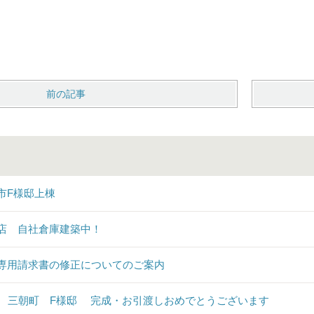
前の記事
市F様邸上棟
店 自社倉庫建築中！
専用請求書の修正についてのご案内
♪ 三朝町 F様邸 完成・お引渡しおめでとうございます