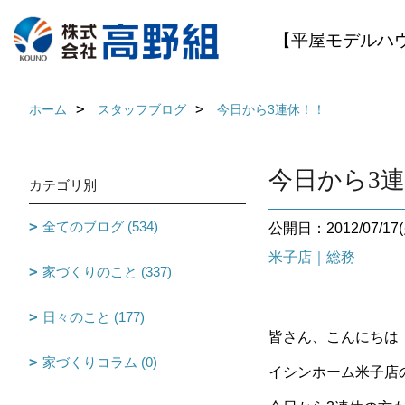
【平屋モデルハ
ホーム
スタッフブログ
今日から3連休！！
今日から3
カテゴリ別
全てのブログ (534)
公開日：2012/07/17(
米子店｜総務
家づくりのこと (337)
日々のこと (177)
皆さん、こんにちは
家づくりコラム (0)
イシンホーム米子店