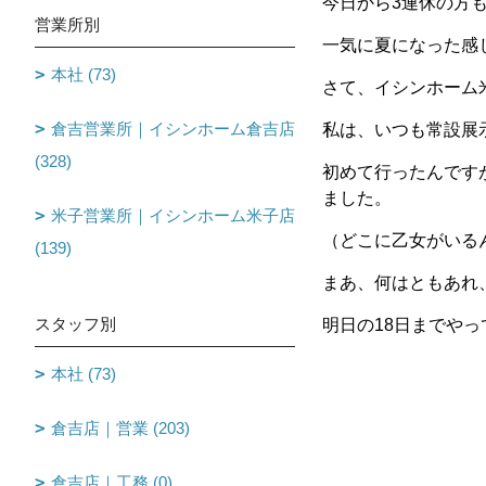
今日から3連休の方
営業所別
一気に夏になった感じ
本社 (73)
さて、イシンホーム
倉吉営業所｜イシンホーム倉吉店
私は、いつも常設展
(328)
初めて行ったんです
ました。
米子営業所｜イシンホーム米子店
（どこに乙女がいるん
(139)
まあ、何はともあれ
スタッフ別
明日の18日までや
本社 (73)
倉吉店｜営業 (203)
倉吉店｜工務 (0)