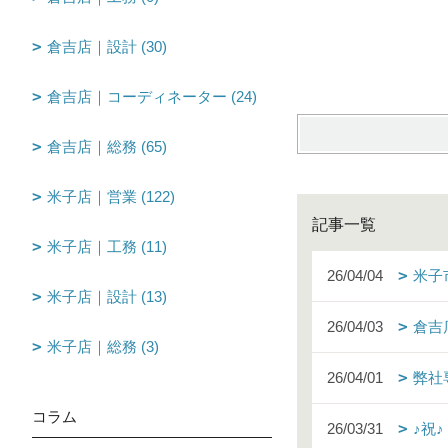
倉吉店｜設計 (30)
倉吉店｜コーディネーター (24)
倉吉店｜総務 (65)
米子店｜営業 (122)
記事一覧
米子店｜工務 (11)
26/04/04
米子
米子店｜設計 (13)
26/04/03
倉吉
米子店｜総務 (3)
26/04/01
弊社
コラム
26/03/31
♪祝