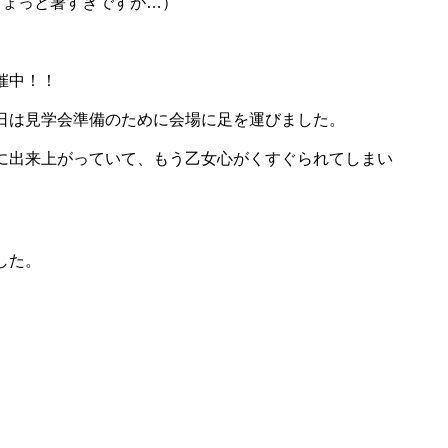
ちょっと暑すぎですが…）
催中！！
日は見学会準備のために会場に足を運びました。
に出来上がっていて、もう乙女心がくすぐられてしまい
した。