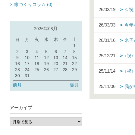
家づくりコラム (0)
26/03/19
☆祝
26/03/03
今年
2026年08月
日
月
火
水
木
金
土
26/01/16
米子
1
2
3
4
5
6
7
8
25/12/21
♪祝
9
10
11
12
13
14
15
16
17
18
19
20
21
22
23
24
25
26
27
28
29
25/11/14
♪祝
30
31
前月
翌月
25/11/06
我が
アーカイブ