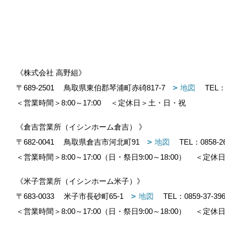
《株式会社 高野組》
〒689-2501
鳥取県東伯郡琴浦町赤碕817-7
地図
TEL
＜営業時間＞8:00～17:00
＜定休日＞土・日・祝
《倉吉営業所（イシンホーム倉吉） 》
〒682-0041
鳥取県倉吉市河北町91
地図
TEL：
0858-2
＜営業時間＞8:00～17:00（日・祭日9:00～18:00）
＜定休日
《米子営業所（イシンホーム米子）》
〒683-0033
米子市長砂町65-1
地図
TEL：
0859-37-39
＜営業時間＞8:00～17:00（日・祭日9:00～18:00）
＜定休日