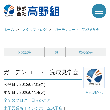
ホーム
スタッフブログ
ガーデンコート 完成見学会
前の記事
一覧
次の記事
ガーデンコート 完成見学会
公開日：2012/08/31(金)
更新日：2026/04/14(火)
自己紹介へ
全てのブログ
｜
日々のこと
｜
米子営業所｜イシンホーム米子店
｜