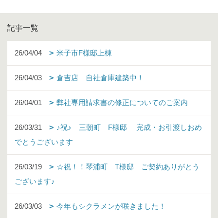
記事一覧
26/04/04
米子市F様邸上棟
26/04/03
倉吉店 自社倉庫建築中！
26/04/01
弊社専用請求書の修正についてのご案内
26/03/31
♪祝♪ 三朝町 F様邸 完成・お引渡しおめ
でとうございます
26/03/19
☆祝！！琴浦町 T様邸 ご契約ありがとう
ございます♪
26/03/03
今年もシクラメンが咲きました！