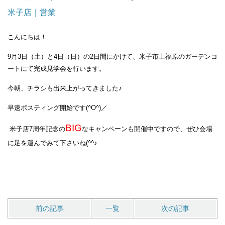
米子店｜営業
こんにちは！
9月3日（土）と4日（日）の2日間にかけて、米子市上福原のガーデンコ
ートにて完成見学会を行います。
今朝、チラシも出来上がってきました♪
早速ポスティング開始です(^O^)／
BIG
米子店7周年記念の
なキャンペーンも開催中ですので、ぜひ会場
に足を運んでみて下さいね(^^♪
前の記事
一覧
次の記事