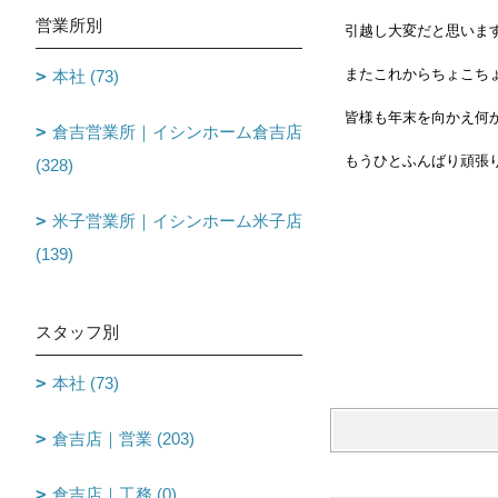
営業所別
引越し大変だと思います
またこれからちょこちょ
本社 (73)
皆様も年末を向かえ何か
倉吉営業所｜イシンホーム倉吉店
もうひとふんば
(328)
米子営業所｜イシンホーム米子店
(139)
スタッフ別
本社 (73)
倉吉店｜営業 (203)
倉吉店｜工務 (0)