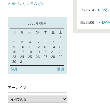
家づくりコラム (0)
25/11/14
♪祝
25/11/06
我が
2026年08月
日
月
火
水
木
金
土
1
2
3
4
5
6
7
8
9
10
11
12
13
14
15
16
17
18
19
20
21
22
23
24
25
26
27
28
29
30
31
前月
翌月
アーカイブ