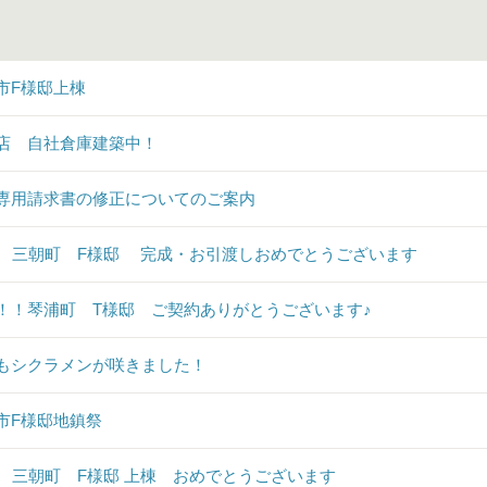
市F様邸上棟
店 自社倉庫建築中！
専用請求書の修正についてのご案内
♪ 三朝町 F様邸 完成・お引渡しおめでとうございます
！！琴浦町 T様邸 ご契約ありがとうございます♪
もシクラメンが咲きました！
市F様邸地鎮祭
♪ 三朝町 F様邸 上棟 おめでとうございます