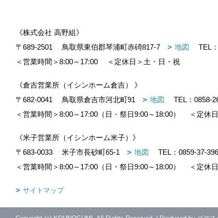
《株式会社 高野組》
〒689-2501
鳥取県東伯郡琴浦町赤碕817-7
地図
TEL
＜営業時間＞8:00～17:00
＜定休日＞土・日・祝
《倉吉営業所（イシンホーム倉吉） 》
〒682-0041
鳥取県倉吉市河北町91
地図
TEL：
0858-2
＜営業時間＞8:00～17:00（日・祭日9:00～18:00）
＜定休日
《米子営業所（イシンホーム米子）》
〒683-0033
米子市長砂町65-1
地図
TEL：
0859-37-39
＜営業時間＞8:00～17:00（日・祭日9:00～18:00）
＜定休日
サイトマップ