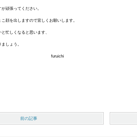
が頑張ってください。
こ顔を出しますので宜しくお願いします。
と忙しくなると思います、
り頑張りましょう。
furuichi
前の記事