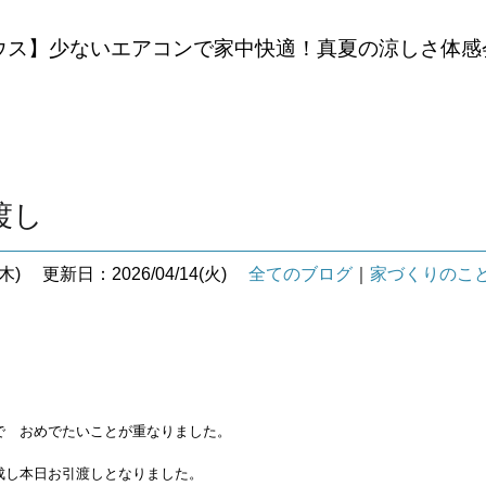
ウス】少ないエアコンで家中快適！真夏の涼しさ体感
渡し
木)
更新日：2026/04/14(火)
全てのブログ
｜
家づくりのこ
 おめでたいことが重なりました。
し本日お引渡しとなりました。