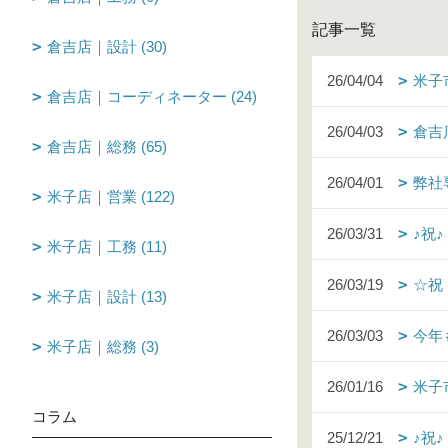
記事一覧
倉吉店｜設計 (30)
26/04/04
米子
倉吉店｜コーディネーター (24)
26/04/03
倉吉
倉吉店｜総務 (65)
26/04/01
弊社
米子店｜営業 (122)
26/03/31
♪祝
米子店｜工務 (11)
26/03/19
☆祝
米子店｜設計 (13)
26/03/03
今年
米子店｜総務 (3)
26/01/16
米子
コラム
25/12/21
♪祝