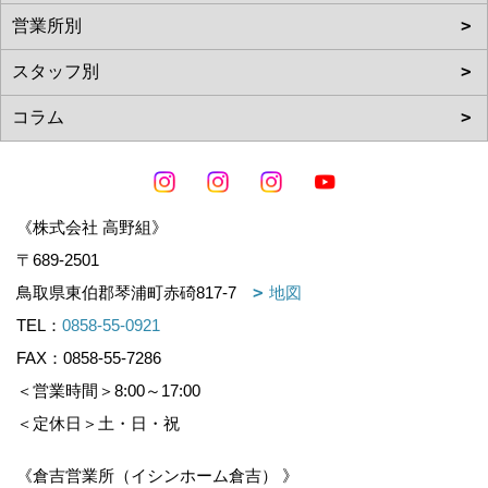
《株式会社 高野組》
〒689-2501
鳥取県東伯郡琴浦町赤碕817-7
地図
TEL：
0858-55-0921
FAX：0858-55-7286
＜営業時間＞8:00～17:00
＜定休日＞土・日・祝
《倉吉営業所（イシンホーム倉吉） 》