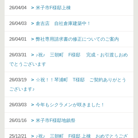
26/04/04
米子市F様邸上棟
26/04/03
倉吉店 自社倉庫建築中！
26/04/01
弊社専用請求書の修正についてのご案内
26/03/31
♪祝♪ 三朝町 F様邸 完成・お引渡しおめ
でとうございます
26/03/19
☆祝！！琴浦町 T様邸 ご契約ありがとう
ございます♪
26/03/03
今年もシクラメンが咲きました！
26/01/16
米子市F様邸地鎮祭
25/12/21
♪祝♪ 三朝町 F様邸 上棟 おめでとうござ