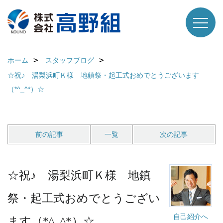
ホーム
スタッフブログ
☆祝♪ 湯梨浜町Ｋ様 地鎮祭・起工式おめでとうございます
（*^_^*）☆
前の記事
一覧
次の記事
☆祝♪ 湯梨浜町Ｋ様 地鎮
祭・起工式おめでとうござい
自己紹介へ
ます（*^_^*）☆