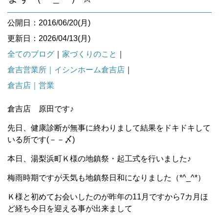
公開日：2016/06/20(月)
更新日：2026/04/13(月)
全てのブログ
｜
家づくりのこと
｜
倉吉営業所｜イシンホーム倉吉店
｜
倉吉店｜営業
倉吉店 原田です♪
先日、健康診断が無事に終わりまして結果をドキドキして
いる所です(－－〆)
本日、湯梨浜町Ｋ様の地鎮祭・起工式を行いました♪
梅雨時期ですが天気も地鎮祭日和になりました（*^_^*）
Ｋ様と初めてお会いしたのが昨年の11月ですから7カ月ほ
ど経ち今日を迎える事が出来まして