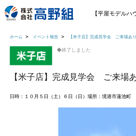
【平屋モデルハ
ホーム
イベント報告
【米子店】完成見学会 ご来場あ
◆終了しました
【米子店】完成見学会 ご来場
日時：１０月５日（土）６日（日）
場所：境港市蓮池町