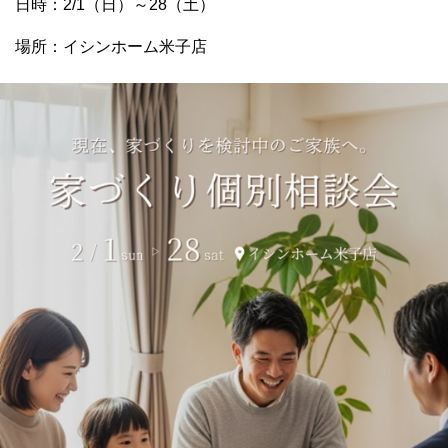
日時：2/1（日）～28（土）
場所：イシンホーム米子店