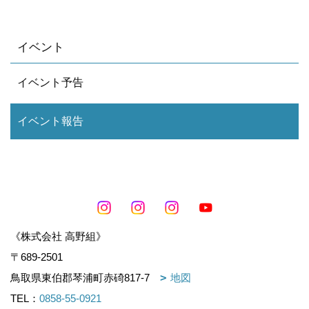
イベント
イベント予告
イベント報告
《株式会社 高野組》
〒689-2501
鳥取県東伯郡琴浦町赤碕817-7
地図
TEL：
0858-55-0921