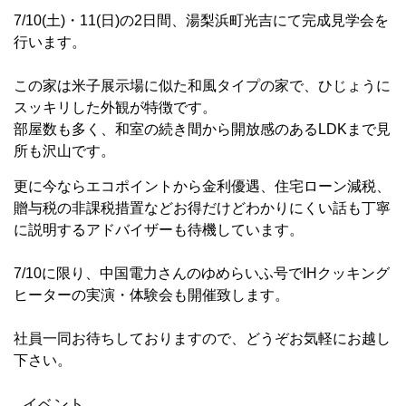
7/10(土)・11(日)の2日間、湯梨浜町光吉にて完成見学会を
行います。
この家は米子展示場に似た和風タイプの家で、ひじょうに
スッキリした外観が特徴です。
部屋数も多く、和室の続き間から開放感のあるLDKまで見
所も沢山です。
更に今ならエコポイントから金利優遇、住宅ローン減税、
贈与税の非課税措置などお得だけどわかりにくい話も丁寧
に説明するアドバイザーも待機しています。
7/10に限り、中国電力さんのゆめらいふ号でIHクッキング
ヒーターの実演・体験会も開催致します。
社員一同お待ちしておりますので、どうぞお気軽にお越し
下さい。
イベント