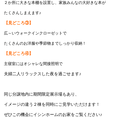
２か所に大きな本棚を設置し、家族みんなの大好きな本が
たくさんしまえます♪
【見どころ③】
広～いウォークインクローゼットで
たくさんのお洋服や季節物までしっかり収納！
【見どころ④】
主寝室にはオシャレな間接照明で
夫婦二人リラックスした夜を過ごせます♪
同じ分譲地内に期間限定展示場もあり、
イメージの違う２棟を同時にご見学いただけます！
ぜひこの機会にイシンホームのお家をご覧ください♪