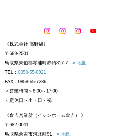
《株式会社 高野組》
〒689-2501
鳥取県東伯郡琴浦町赤碕817-7
地図
TEL：
0858-55-0921
FAX：0858-55-7286
＜営業時間＞8:00～17:00
＜定休日＞土・日・祝
《倉吉営業所（イシンホーム倉吉） 》
〒682-0041
鳥取県倉吉市河北町91
地図