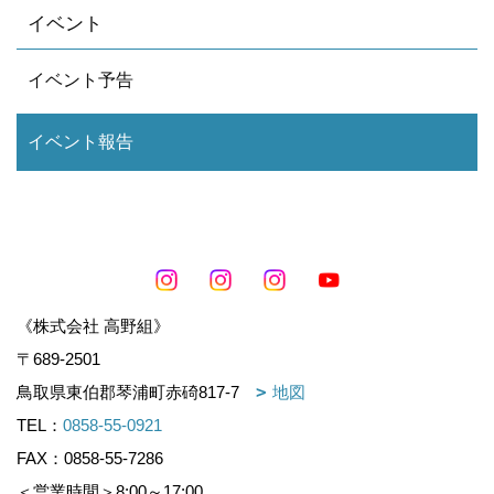
イベント
イベント予告
イベント報告
《株式会社 高野組》
〒689-2501
鳥取県東伯郡琴浦町赤碕817-7
地図
TEL：
0858-55-0921
FAX：0858-55-7286
＜営業時間＞8:00～17:00