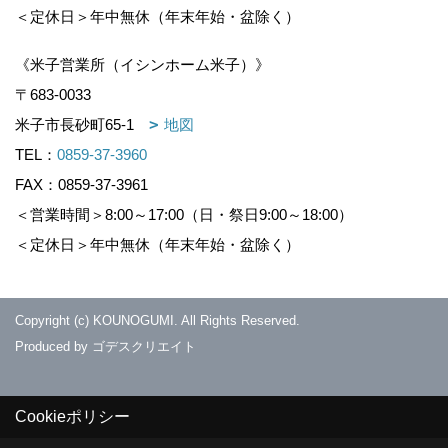
＜定休日＞年中無休（年末年始・盆除く）
《米子営業所（イシンホーム米子）》
〒683-0033
米子市長砂町65-1
地図
TEL：
0859-37-3960
FAX：0859-37-3961
＜営業時間＞8:00～17:00（日・祭日9:00～18:00）
＜定休日＞年中無休（年末年始・盆除く）
Copyright (c) KOUNOGUMI. All Rights Reserved.
Produced by
ゴデスクリエイト
Cookieポリシー