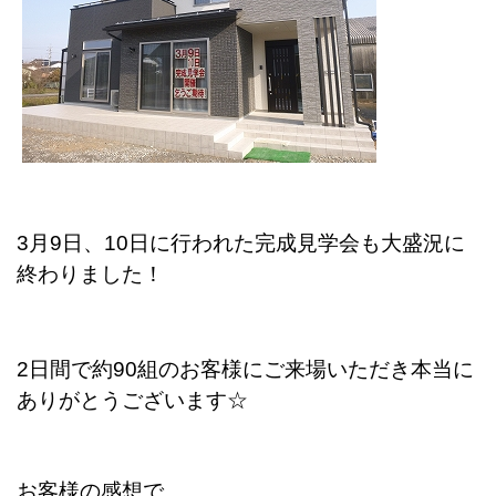
3月9日、10日に行われた完成見学会も大盛
況に
終わりました！
2日間で約90組のお客様にご来場いただき
本当に
ありがとう
ございます☆
お客様の感想で