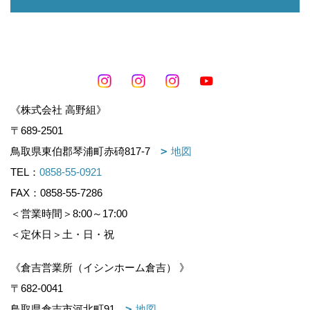
《株式会社 高野組》
〒689-2501
鳥取県東伯郡琴浦町赤碕817-7
地図
TEL：
0858-55-0921
FAX：0858-55-7286
＜営業時間＞8:00～17:00
＜定休日＞土・日・祝
《倉吉営業所（イシンホーム倉吉） 》
〒682-0041
鳥取県倉吉市河北町91
地図