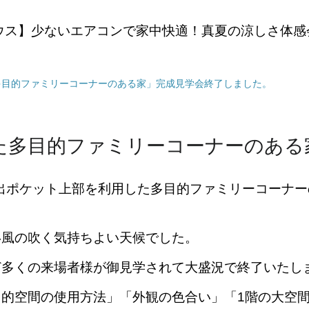
ウス】少ないエアコンで家中快適！真夏の涼しさ体感
多目的ファミリーコーナーのある家」完成見学会終了しました。
た多目的ファミリーコーナーのある
ポケット上部を利用した多目的ファミリーコーナーの
風の吹く気持ちよい天候でした。
多くの来場者様が御見学されて大盛況で終了いたし
空間の使用方法」「外観の色合い」「1階の大空間