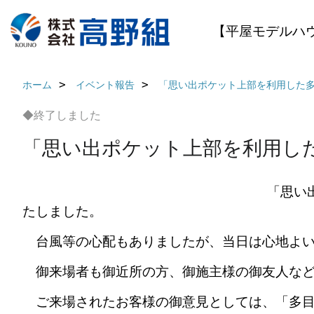
【平屋モデルハ
ホーム
イベント報告
「思い出ポケット上部を利用した
◆終了しました
「思い出ポケット上部を利用し
「思い出
たしました。
台風等の心配もありましたが、当日は心地よい
御来場者も御近所の方、御施主様の御友人など
ご来場されたお客様の御意見としては、「多目的