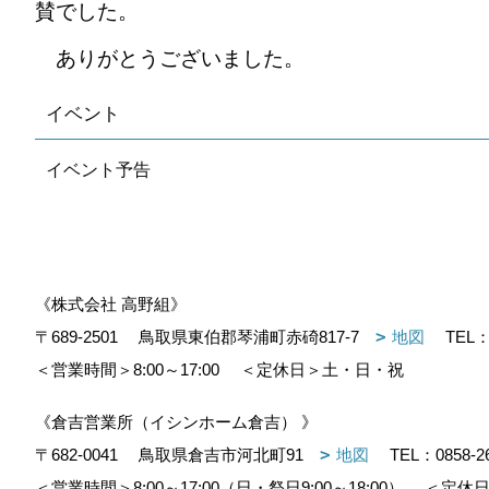
賛でした。
ありがとうございました。
イベント
イベント予告
《株式会社 高野組》
〒689-2501
鳥取県東伯郡琴浦町赤碕817-7
地図
TEL
＜営業時間＞8:00～17:00
＜定休日＞土・日・祝
《倉吉営業所（イシンホーム倉吉） 》
〒682-0041
鳥取県倉吉市河北町91
地図
TEL：
0858-2
＜営業時間＞8:00～17:00（日・祭日9:00～18:00）
＜定休日