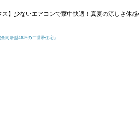
ウス】少ないエアコンで家中快適！真夏の涼しさ体感
全同居型46坪の二世帯住宅』
』