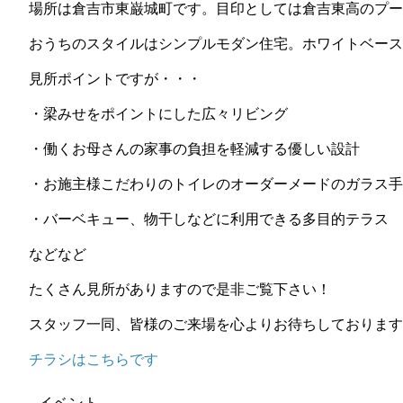
場所は倉吉市東巌城町です。目印としては倉吉東高のプー
おうちのスタイルはシンプルモダン住宅。ホワイトベース
見所ポイントですが・・・
・梁みせをポイントにした広々リビング
・働くお母さんの家事の負担を軽減する優しい設計
・お施主様こだわりのトイレのオーダーメードのガラス手
・バーベキュー、物干しなどに利用できる多目的テラス
などなど
たくさん見所がありますので是非ご覧下さい！
スタッフ一同、皆様のご来場を心よりお待ちしております
チラシはこちらです