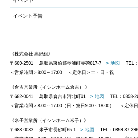
イベント
イベント予告
《株式会社 高野組》
〒689-2501
鳥取県東伯郡琴浦町赤碕817-7
地図
TEL
＜営業時間＞8:00～17:00
＜定休日＞土・日・祝
《倉吉営業所（イシンホーム倉吉） 》
〒682-0041
鳥取県倉吉市河北町91
地図
TEL：
0858-2
＜営業時間＞8:00～17:00（日・祭日9:00～18:00）
＜定休日
《米子営業所（イシンホーム米子）》
〒683-0033
米子市長砂町65-1
地図
TEL：
0859-37-39