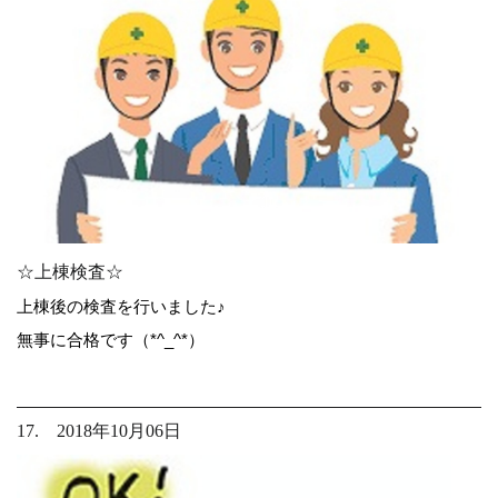
☆上棟検査☆
上棟後の検査を行いました♪
無事に合格です（*^_^*）
17. 2018年10月06日