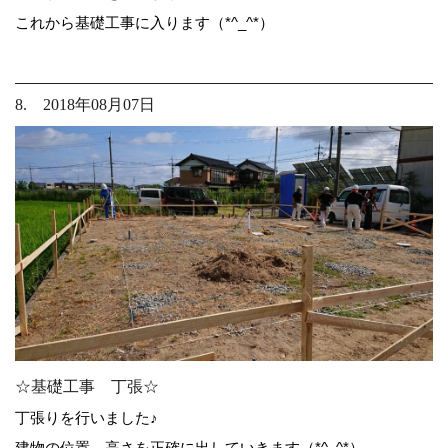
これから基礎工事に入ります（*^_^*）
8. 2018年08月07日
☆基礎工事 丁張☆
丁張りを行いました♪
建物の位置、高さを正確に出していきます（*^_^*）