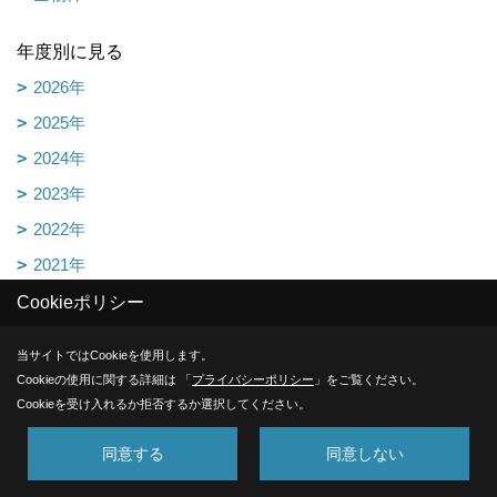
年度別に見る
2026年
2025年
2024年
2023年
2022年
2021年
2020年
Cookieポリシー
2019年
当サイトではCookieを使用します。
2018年
Cookieの使用に関する詳細は 「
プライバシーポリシー
」をご覧ください。
2017年
Cookieを受け入れるか拒否するか選択してください。
2016年
同意する
同意しない
2015年