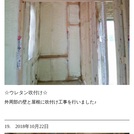
☆ウレタン吹付け☆
外周部の壁と屋根に吹付け工事を行いました♪
19. 2018年10月22日