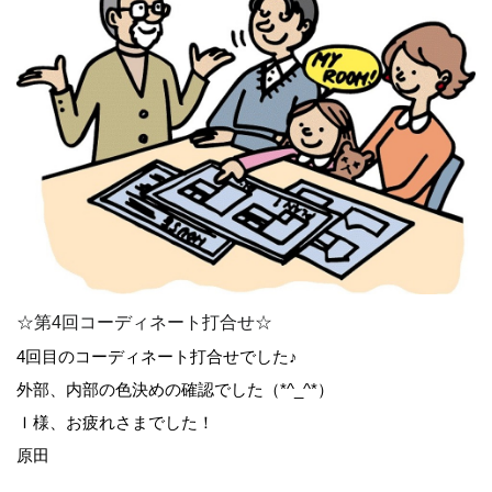
☆第4回コーディネート打合せ☆
4回目のコーディネート打合せでした♪
外部、内部の色決めの確認でした（*^_^*）
Ｉ様、お疲れさまでした！
原田