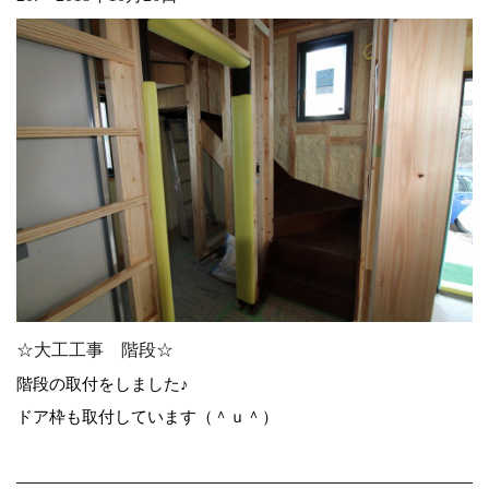
☆大工工事 階段☆
階段の取付をしました♪
ドア枠も取付しています（＾ｕ＾）