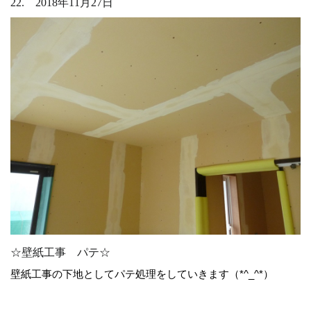
22. 2018年11月27日
☆壁紙工事 パテ☆
壁紙工事の下地としてパテ処理をしていきます（*^_^*）