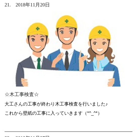
21. 2018年11月20日
☆木工事検査☆
大工さんの工事が終わり木工事検査を行いました♪
これから壁紙の工事に入っていきます（*^_^*）