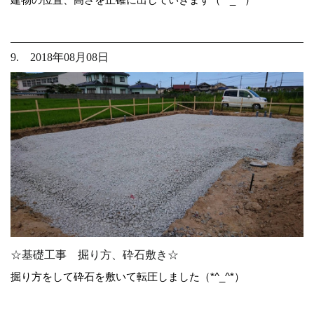
9. 2018年08月08日
☆基礎工事 掘り方、砕石敷き☆
掘り方をして砕石を敷いて転圧しました（*^_^*）