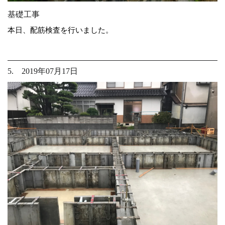
基礎工事
本日、配筋検査を行いました。
5. 2019年07月17日