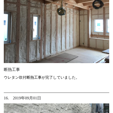
断熱工事
ウレタン吹付断熱工事が完了していました。
16. 2019年09月01日