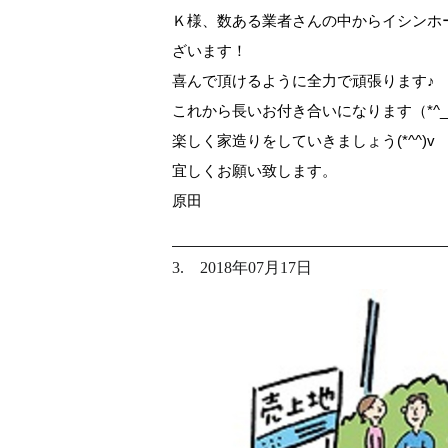
Ｋ様、数ある業者さんの中からイシンホ
ざいます！
喜んで頂けるように全力で頑張ります♪
これから長いお付き合いになります（*^_
楽しく家造りをしていきましょう(*^^)v
宜しくお願い致します。
原田
3. 2018年07月17日