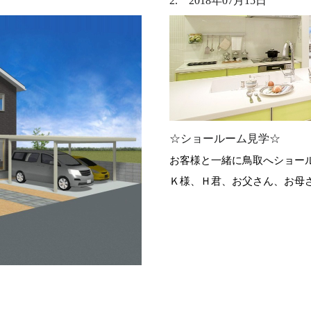
2. 2018年07月15日
☆ショールーム見学☆
お客様と一緒に鳥取へショー
Ｋ様、Ｈ君、お父さん、お母さ