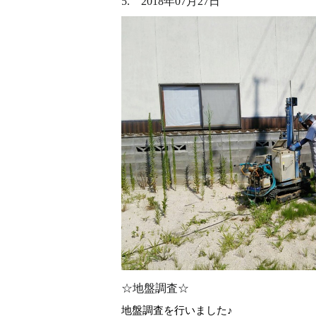
5. 2018年07月27日
☆地盤調査☆
地盤調査を行いました♪