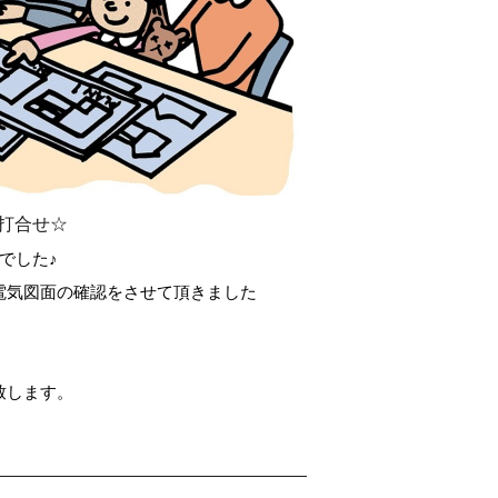
打合せ☆
でした♪
電気図面の確認をさせて頂きました
致します。