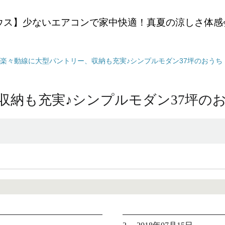
ウス】少ないエアコンで家中快適！真夏の涼しさ体感
楽々動線に大型パントリー、収納も充実♪シンプルモダン37坪のおうち（*
納も充実♪シンプルモダン37坪のおう