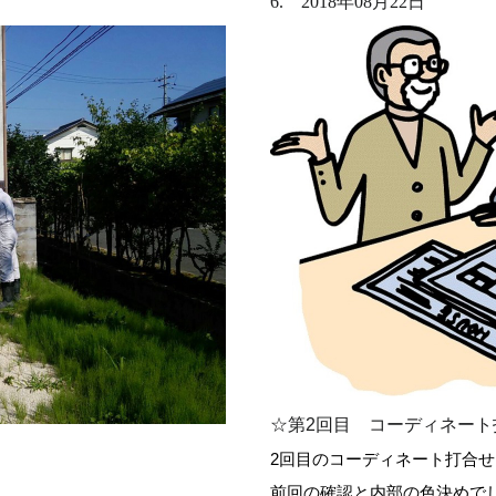
6. 2018年08月22日
☆第2回目 コーディネート
2回目のコーディネート打合せ
前回の確認と内部の色決めで