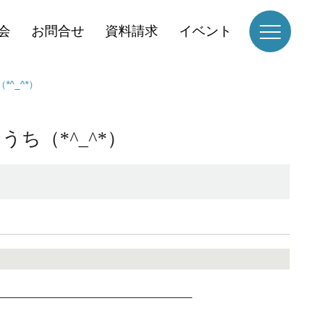
会
お問合せ
資料請求
イベント
^_^*）
ち（*^_^*）