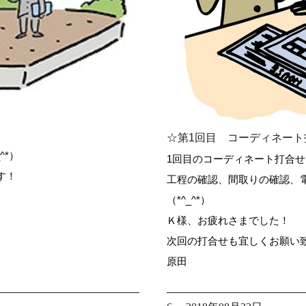
☆第1回目 コーディネート
^*）
1回目のコーディネート打合せ
す！
工程の確認、間取りの確認、
（*^_^*）
Ｋ様、お疲れさまでした！
次回の打合せも宜しくお願い
原田