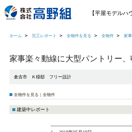
【平屋モデルハ
ホーム
完工レポート
全物件を見る
全物件
家事
家事楽々動線に大型パントリー、収
倉吉市 Ｋ様邸 フリー設計
全物件を見る｜全物件
建築中レポート