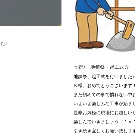
た♪
☆祝♪ 地鎮祭・起工式☆
地鎮祭、起工式を行いました♪
Ｋ様、おめでとうございます
また初めての事で慣れない中お疲
いよいよ楽しみな工事が始ま
是非お気軽に現場にお越しい
楽しんでいきましょう（＾ｖ
引き続き宜しくお願い致しま