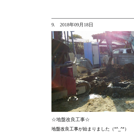
9. 2018年09月18日
☆地盤改良工事☆
地盤改良工事が始まりました（*^_^*）