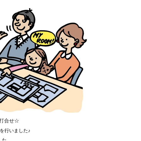
打合せ☆
を行いました♪
した。