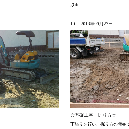
原田
10. 2018年09月27日
☆基礎工事 掘り方☆
丁張りを行い、掘り方の開始で