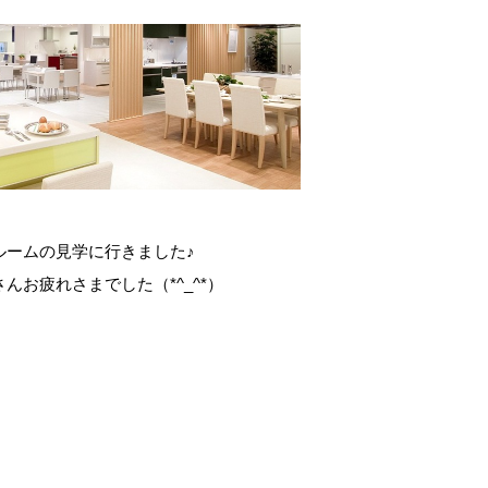
ルームの見学に行きました♪
んお疲れさまでした（*^_^*）