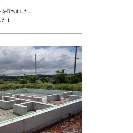
トを打ちました。
した！