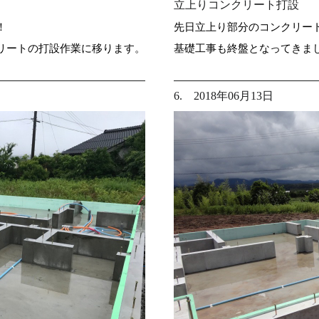
立上りコンクリート打設
！
先日立上り部分のコンクリー
リートの打設作業に移ります。
基礎工事も終盤となってきま
6. 2018年06月13日