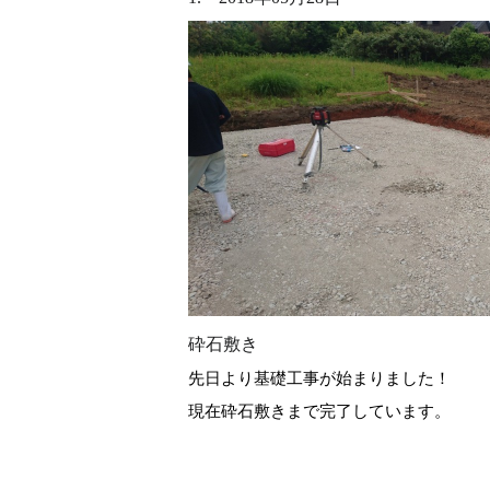
砕石敷き
先日より基礎工事が始まりました！
現在砕石敷きまで完了しています。