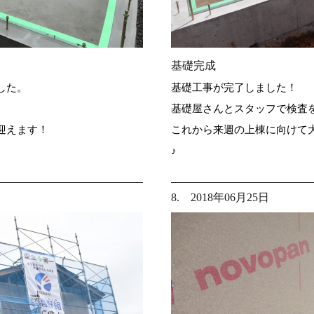
基礎完成
した。
基礎工事が完了しました！
基礎屋さんとスタッフで検査
迎えます！
これから来週の上棟に向けて
♪
8. 2018年06月25日