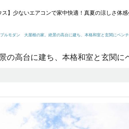
ウス】少ないエアコンで家中快適！真夏の涼しさ体感
プルモダン 大屋根の家。絶景の高台に建ち、本格和室と玄関にベンチ
景の高台に建ち、本格和室と玄関に