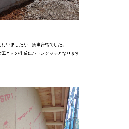
を行いましたが、無事合格でした。
大工さんの作業にバトンタッチとなります