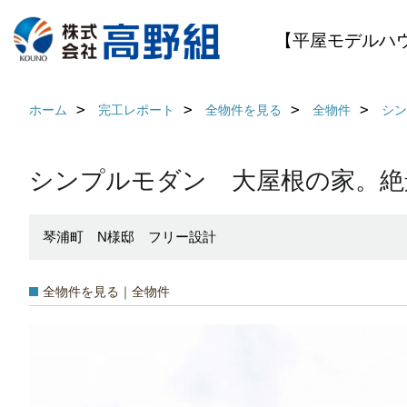
【平屋モデルハ
ホーム
完工レポート
全物件を見る
全物件
シン
シンプルモダン 大屋根の家。絶
琴浦町 N様邸 フリー設計
全物件を見る｜全物件