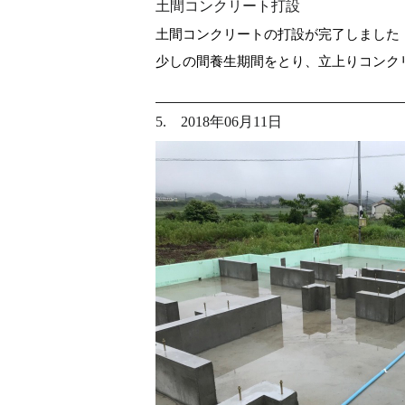
土間コンクリート打設
土間コンクリートの打設が完了しました
少しの間養生期間をとり、立上りコンク
5. 2018年06月11日