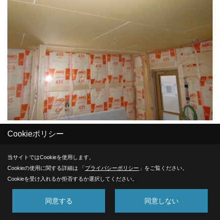
Cookieポリシー
32. 2015年11月11日
当サイトではCookieを使用します。
Cookieの使用に関する詳細は 「
プライバシーポリシー
」をご覧ください。
Cookieを受け入れるか拒否するか選択してください。
同意する
同意しない