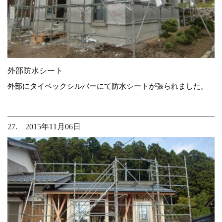
外部防水シート
外部にタイベックシルバーにて防水シートが張られました。
27. 2015年11月06日