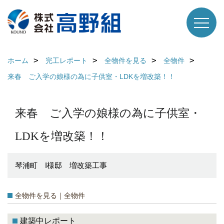
ホーム
完工レポート
全物件を見る
全物件
来春 ご入学の娘様の為に子供室・LDKを増改築！！
来春 ご入学の娘様の為に子供室・
LDKを増改築！！
琴浦町 I様邸 増改築工事
全物件を見る｜全物件
建築中レポート