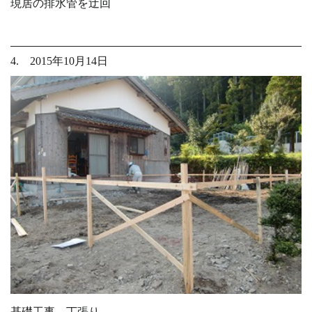
現居の排水管を迂回
4. 2015年10月14日
基礎工事 丁張り