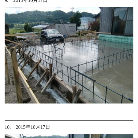
9. 2015年10月17日
10. 2015年10月17日