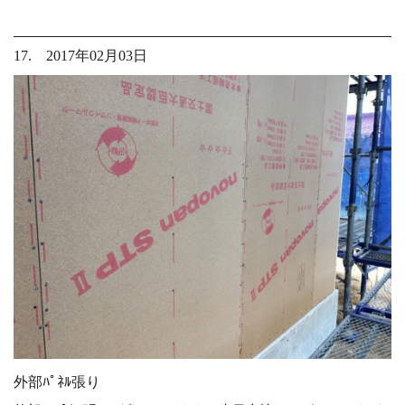
17. 2017年02月03日
外部ﾊﾟﾈﾙ張り