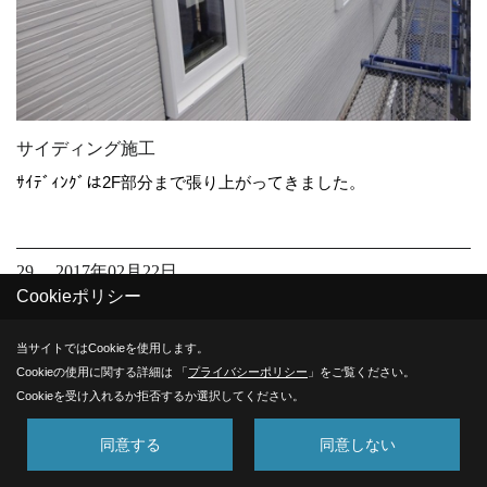
サイディング施工
ｻｲﾃﾞｨﾝｸﾞは2F部分まで張り上がってきました。
29. 2017年02月22日
Cookieポリシー
当サイトではCookieを使用します。
Cookieの使用に関する詳細は 「
プライバシーポリシー
」をご覧ください。
Cookieを受け入れるか拒否するか選択してください。
同意する
同意しない