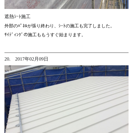
遮熱ｼｰﾄ施工
外部のﾊﾟﾈﾙが張り終わり、ｼｰﾄの施工も完了しました。
ｻｲﾃﾞｨﾝｸﾞの施工ももうすぐ始まります。
20. 2017年02月09日