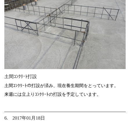
土間ｺﾝｸﾘｰﾄ打設
土間ｺﾝｸﾘｰﾄの打設が済み、現在養生期間をとっています。
来週には立上りｺﾝｸﾘｰﾄの打設を予定しています。
6. 2017年01月18日