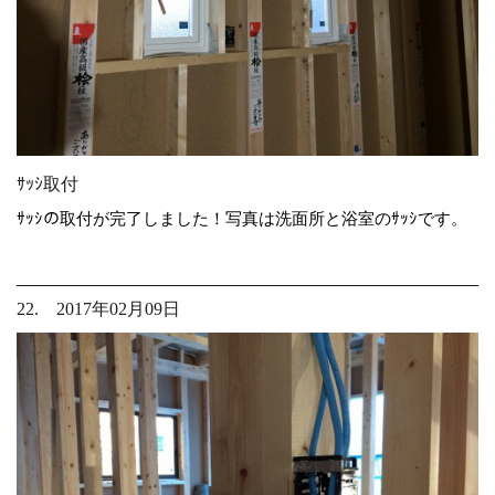
ｻｯｼ取付
ｻｯｼの取付が完了しました！写真は洗面所と浴室のｻｯｼです。
22. 2017年02月09日