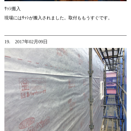
ｻｯｼ搬入
現場にはｻｯｼが搬入されました。取付ももうすぐです。
19. 2017年02月09日