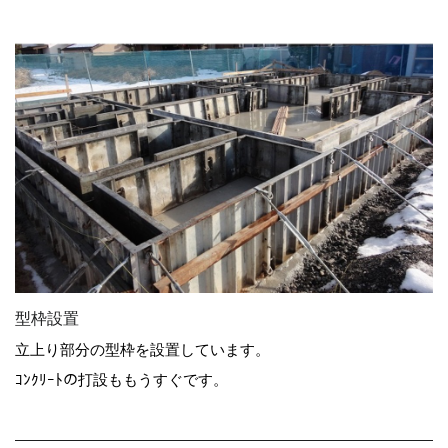
型枠設置
立上り部分の型枠を設置しています。
ｺﾝｸﾘｰﾄの打設ももうすぐです。