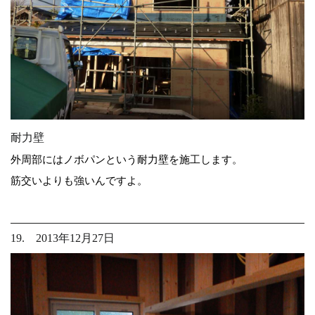
耐力壁
外周部にはノボパンという耐力壁を施工します。
筋交いよりも強いんですよ。
19. 2013年12月27日