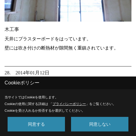
木工事
天井にプラスターボードをはっています。
壁には吹き付けの断熱材が隙間無く重鎮されています。
28. 2014年01月12日
Cookieポリシー
当サイトではCookieを使用します。
Cookieの使用に関する詳細は 「
プライバシーポリシー
」をご覧ください。
Cookieを受け入れるか拒否するか選択してください。
同意する
同意しない