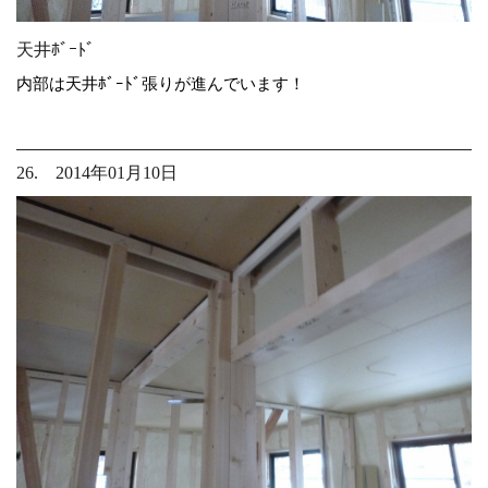
天井ﾎﾞｰﾄﾞ
内部は天井ﾎﾞｰﾄﾞ張りが進んでいます！
26. 2014年01月10日