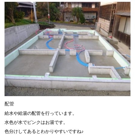
配管
給水や給湯の配管を行っています。
水色が水でピンクはお湯です。
色分けしてあるとわかりやすいですね♪