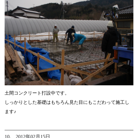
土間コンクリート打設中です。
しっかりとした基礎はもちろん見た目にもこだわって施工し
ます♪
10. 2012年02月15日