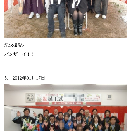
記念撮影♪
バンザーイ！！
5. 2012年01月17日