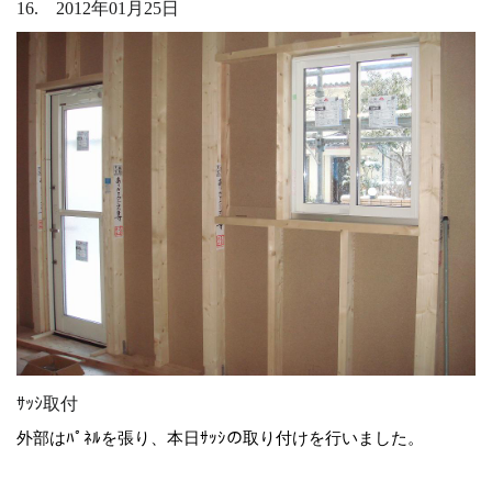
16. 2012年01月25日
ｻｯｼ取付
外部はﾊﾟﾈﾙを張り、本日ｻｯｼの取り付けを行いました。