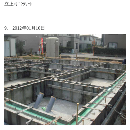
立上りｺﾝｸﾘｰﾄ
9. 2012年01月10日