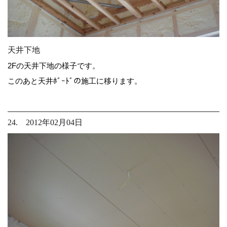
天井下地
2Fの天井下地の様子です。
このあと天井ﾎﾞｰﾄﾞの施工に移ります。
24. 2012年02月04日