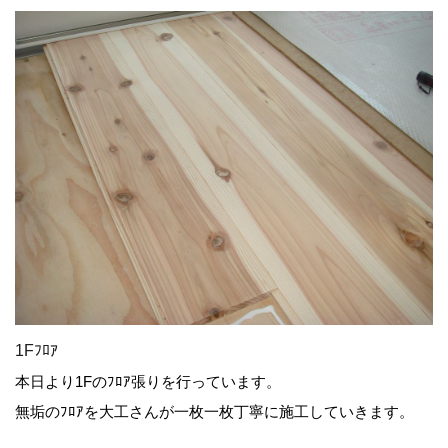
1Fﾌﾛｱ
本日より1Fのﾌﾛｱ張りを行っています。
無垢のﾌﾛｱを大工さんが一枚一枚丁寧に施工していきます。