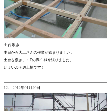
土台敷き
本日から大工さんの作業が始まりました。
土台を敷き、１Fの床ﾊﾟﾈﾙを張りました。
いよいよ今週上棟です！
12. 2012年01月20日