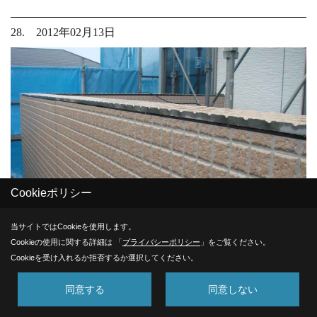
28. 2012年02月13日
Cookieポリシー
当サイトではCookieを使用します。
Cookieの使用に関する詳細は 「
プライバシーポリシー
」をご覧ください。
Cookieを受け入れるか拒否するか選択してください。
外壁
同意する
同意しない
外壁のｱｸｾﾝﾄ部分も施工がほぼ完了しました。