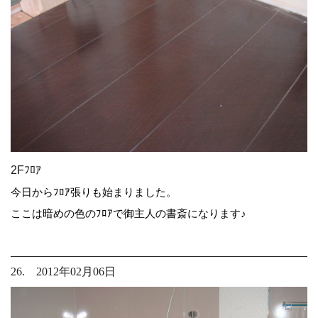
2Fﾌﾛｱ
今日からﾌﾛｱ張りも始まりました。
ここは暗めの色のﾌﾛｱで御主人の書斎になります♪
26. 2012年02月06日