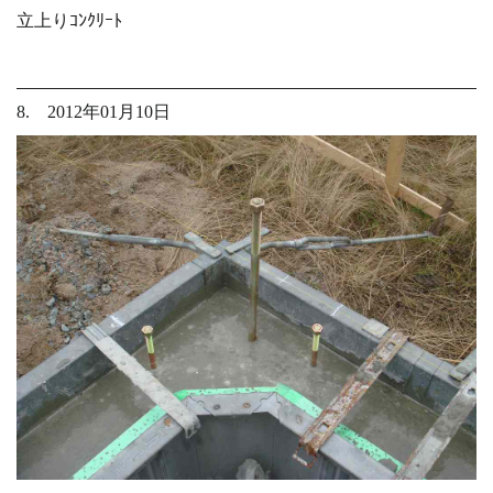
立上りｺﾝｸﾘｰﾄ
8. 2012年01月10日