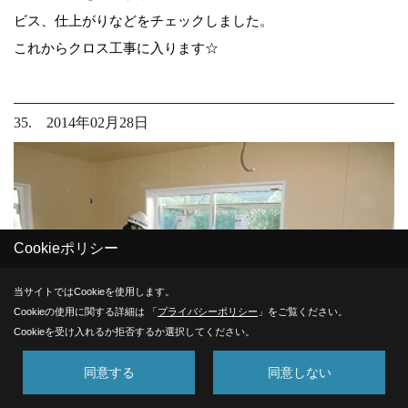
ビス、仕上がりなどをチェックしました。
これからクロス工事に入ります☆
35. 2014年02月28日
Cookieポリシー
当サイトではCookieを使用します。
Cookieの使用に関する詳細は 「
プライバシーポリシー
」をご覧ください。
Cookieを受け入れるか拒否するか選択してください。
同意する
同意しない