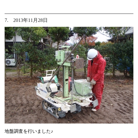
7. 2013年11月28日
地盤調査を行いました♪