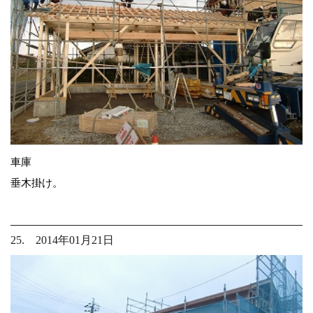
車庫
垂木掛け。
25. 2014年01月21日