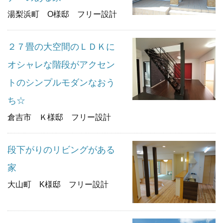
湯梨浜町 O様邸 フリー設計
２７畳の大空間のＬＤＫに
オシャレな階段がアクセン
トのシンプルモダンなおう
ち☆
倉吉市 Ｋ様邸 フリー設計
段下がりのリビングがある
家
大山町 K様邸 フリー設計