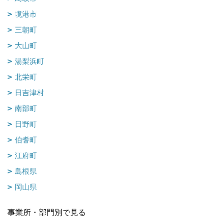
境港市
三朝町
大山町
湯梨浜町
北栄町
日吉津村
南部町
日野町
伯耆町
江府町
島根県
岡山県
事業所・部門別で見る