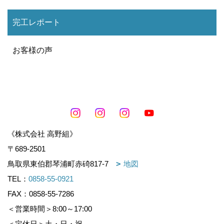
完工レポート
お客様の声
《株式会社 高野組》
〒689-2501
鳥取県東伯郡琴浦町赤碕817-7
地図
TEL：
0858-55-0921
FAX：0858-55-7286
＜営業時間＞8:00～17:00
＜定休日＞土・日・祝