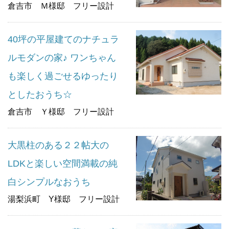
倉吉市 Ｍ様邸 フリー設計
40坪の平屋建てのナチュラ
ルモダンの家♪ ワンちゃん
も楽しく過ごせるゆったり
としたおうち☆
倉吉市 Ｙ様邸 フリー設計
大黒柱のある２２帖大の
LDKと楽しい空間満載の純
白シンプルなおうち
湯梨浜町 Y様邸 フリー設計