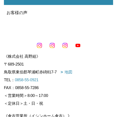
お客様の声
《株式会社 高野組》
〒689-2501
鳥取県東伯郡琴浦町赤碕817-7
地図
TEL：
0858-55-0921
FAX：0858-55-7286
＜営業時間＞8:00～17:00
＜定休日＞土・日・祝
《倉吉営業所（イシンホーム倉吉） 》