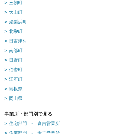
三朝町
大山町
湯梨浜町
北栄町
日吉津村
南部町
日野町
伯耆町
江府町
島根県
岡山県
事業所・部門別で見る
住宅部門 - 倉吉営業所
住宅部門 - 米子営業所