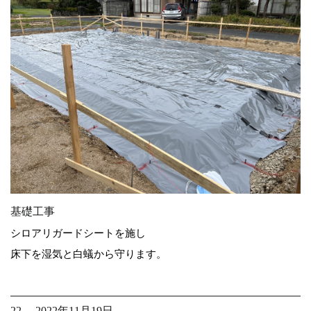
基礎工事
シロアリガードシートを施し
床下を湿気と白蟻から守ります。
22. 2022年11月19日