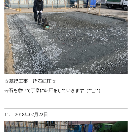
☆基礎工事 砕石転圧☆
砕石を敷いて丁寧に転圧をしていきます（*^_^*）
11. 2018年02月22日