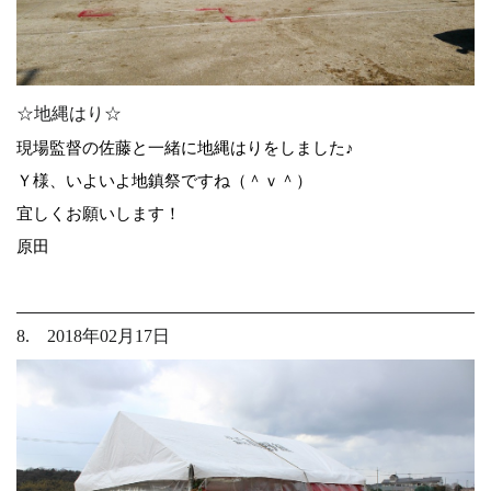
☆地縄はり☆
現場監督の佐藤と一緒に地縄はりをしました♪
Ｙ様、いよいよ地鎮祭ですね（＾ｖ＾）
宜しくお願いします！
原田
8. 2018年02月17日