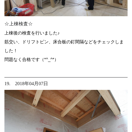
☆上棟検査☆
上棟後の検査を行いました♪
筋交い、ドリフトピン、床合板の釘間隔などをチェックしま
した！
問題なく合格です（*^_^*）
19. 2018年04月07日