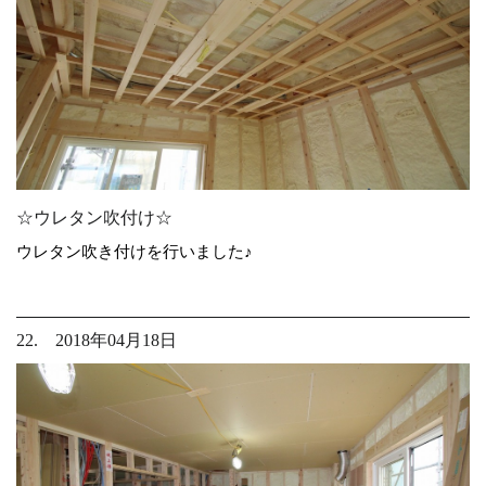
☆ウレタン吹付け☆
ウレタン吹き付けを行いました♪
22. 2018年04月18日