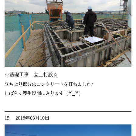
☆基礎工事 立上打設☆
立ち上り部分のコンクリートを打ちました♪
しばらく養生期間に入ります（*^_^*）
15. 2018年03月10日