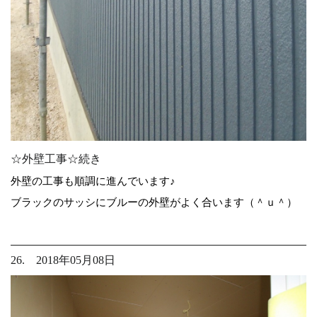
☆外壁工事☆続き
外壁の工事も順調に進んでいます♪
ブラックのサッシにブルーの外壁がよく合います（＾ｕ＾）
26. 2018年05月08日