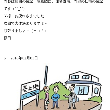
内容は前回の確認、電気図面、住宅設備、内部の仕様の確認
です（*^_^*）
Ｙ様、お疲れさまでした！
次回で大体決まりますよ～
頑張りましょ～（＾ｕ＾）
原田
6. 2018年02月01日