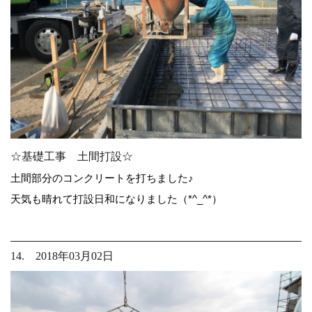
☆基礎工事 土間打設☆
土間部分のコンクリートを打ちました♪
天気も晴れて打設日和になりました（*^_^*）
14. 2018年03月02日