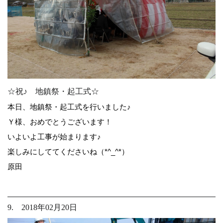
☆祝♪ 地鎮祭・起工式☆
本日、地鎮祭・起工式を行いました♪
Ｙ様、おめでとうございます！
いよいよ工事が始まります♪
楽しみにしててくださいね（*^_^*）
原田
9. 2018年02月20日