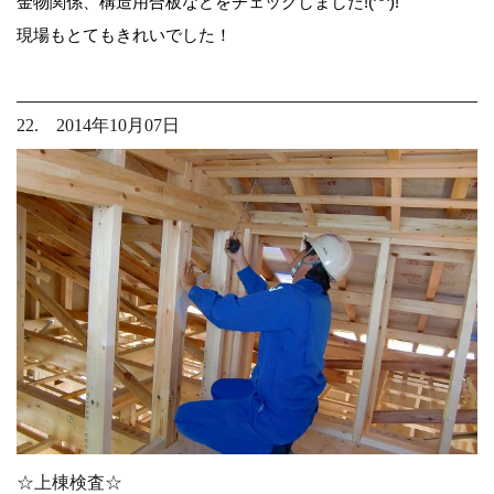
金物関係、構造用合板などをチェックしました!(^^)!
現場もとてもきれいでした！
22. 2014年10月07日
☆上棟検査☆