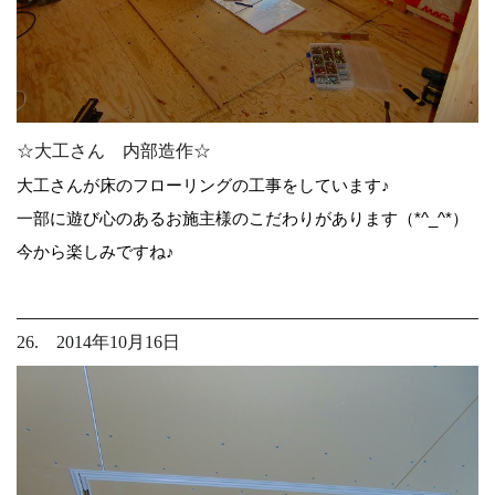
☆大工さん 内部造作☆
大工さんが床のフローリングの工事をしています♪
一部に遊び心のあるお施主様のこだわりがあります（*^_^*）
今から楽しみですね♪
26. 2014年10月16日