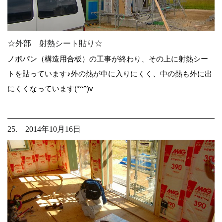
☆外部 射熱シート貼り☆
ノボパン（構造用合板）の工事が終わり、その上に射熱シー
トを貼っています♪外の熱が中に入りにくく、中の熱も外に出
にくくなっています(*^^)v
25. 2014年10月16日