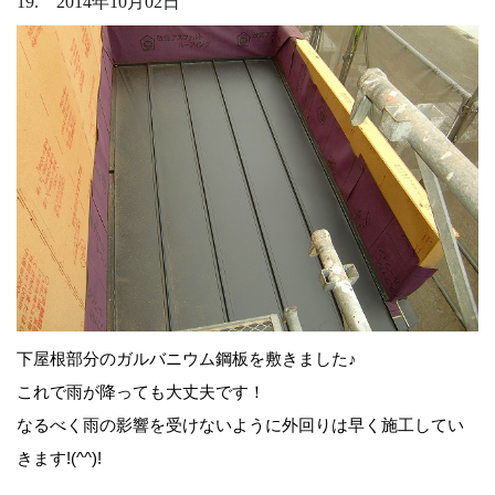
19. 2014年10月02日
下屋根部分のガルバニウム鋼板を敷きました♪
これで雨が降っても大丈夫です！
なるべく雨の影響を受けないように外回りは早く施工してい
きます!(^^)!