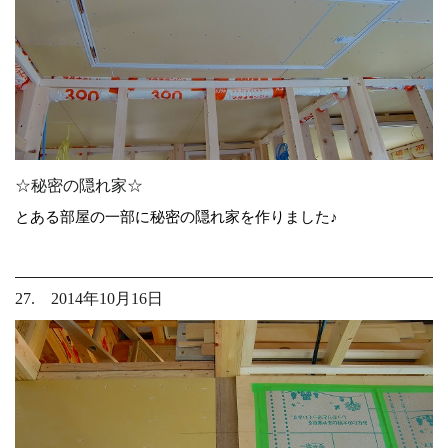
☆秘密の隠れ家☆
とある部屋の一部に秘密の隠れ家を作りました♪
27. 2014年10月16日