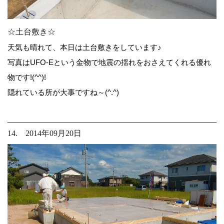
☆土台敷き☆
天気も晴れて、本日は土台敷きをしています♪
写真はUFO-Eという金物で地震の揺れをおさえてくれる優れ
物です!(^^)!
隠れている所が大事ですね～(^.^)
14. 2014年09月20日