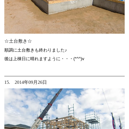
☆土台敷き☆
順調に土台敷きも終わりました♪
後は上棟日に晴れますように・・・(*^^)v
15. 2014年09月26日