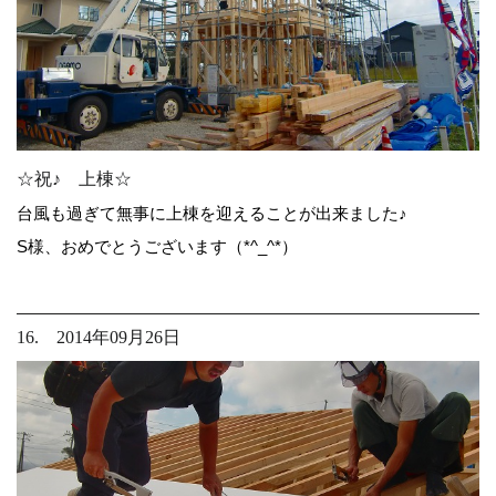
☆祝♪ 上棟☆
台風も過ぎて無事に上棟を迎えることが出来ました♪
S様、おめでとうございます（*^_^*）
16. 2014年09月26日