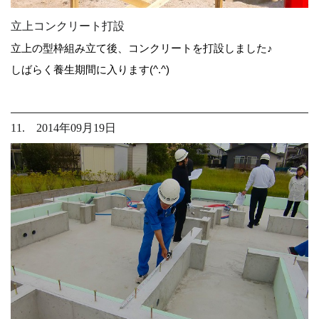
立上コンクリート打設
立上の型枠組み立て後、コンクリートを打設しました♪
しばらく養生期間に入ります(^.^)
11. 2014年09月19日