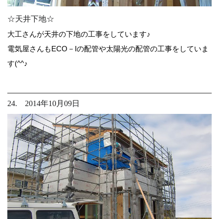
☆天井下地☆
大工さんが天井の下地の工事をしています♪
電気屋さんもECO－Iの配管や太陽光の配管の工事をしていま
す(^^♪
24. 2014年10月09日