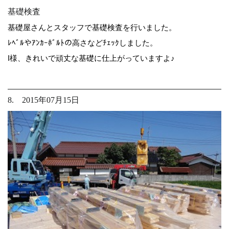
基礎検査
基礎屋さんとスタッフで基礎検査を行いました。
ﾚﾍﾞﾙやｱﾝｶｰﾎﾞﾙﾄの高さなどﾁｪｯｸしました。
I様、きれいで頑丈な基礎に仕上がっていますよ♪
8. 2015年07月15日