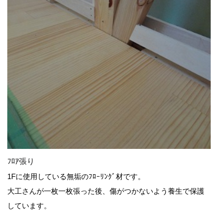
ﾌﾛｱ張り
1Fに使用している無垢のﾌﾛｰﾘﾝｸﾞ材です。
大工さんが一枚一枚張った後、傷がつかないよう養生で保護
しています。