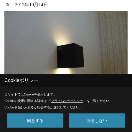
26. 2015年10月14日
Cookieポリシー
当サイトではCookieを使用します。
Cookieの使用に関する詳細は 「
プライバシーポリシー
」をご覧ください。
Cookieを受け入れるか拒否するか選択してください。
器具取付
照明器具の取付も終わり、ｸﾘｰﾆﾝｸﾞも完了しました！
同意する
同意しない
これから検査を行い、お引き渡しとなります。