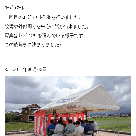
ｺｰﾃﾞｨﾈｰﾄ
一回目のｺｰﾃﾞｨﾈｰﾄ作業を行いました。
設備や外部周りを中心に話が出来ました。
写真はｻｲﾃﾞｨﾝｸﾞを選んでいる様子です。
この後無事に決まりました♪
3. 2015年06月06日