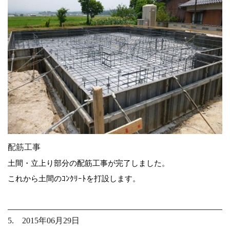
配筋工事
土間・立上り部分の配筋工事が完了しました。
これから土間のｺﾝｸﾘｰﾄを打設します。
5. 2015年06月29日