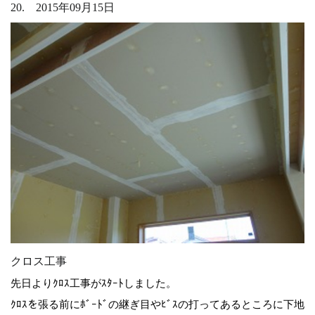
20. 2015年09月15日
クロス工事
先日よりｸﾛｽ工事がｽﾀｰﾄしました。
ｸﾛｽを張る前にﾎﾞｰﾄﾞの継ぎ目やﾋﾞｽの打ってあるところに下地