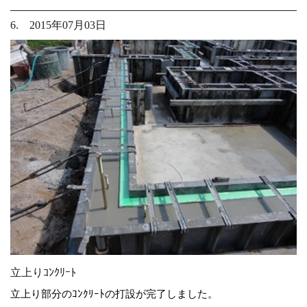
6. 2015年07月03日
立上りｺﾝｸﾘｰﾄ
立上り部分のｺﾝｸﾘｰﾄの打設が完了しました。