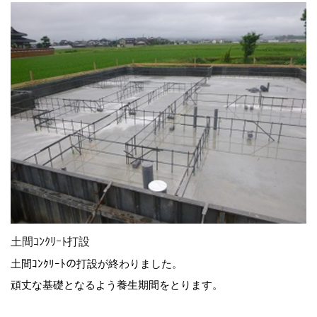
土間ｺﾝｸﾘｰﾄ打設
土間ｺﾝｸﾘｰﾄの打設が終わりました。
頑丈な基礎となるよう養生期間をとります。