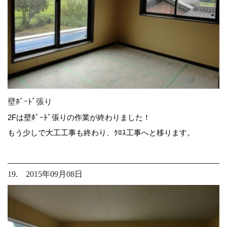
壁ﾎﾞｰﾄﾞ張り
2Fは壁ﾎﾞｰﾄﾞ張りの作業が終わりました！
もう少しで大工工事も終わり、ｸﾛｽ工事へと移ります。
19. 2015年09月08日