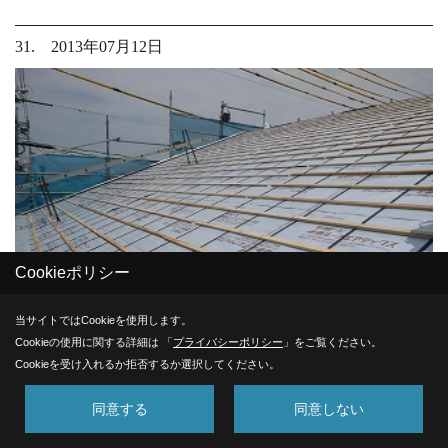
31. 2013年07月12日
Cookieポリシー
当サイトではCookieを使用します。
Cookieの使用に関する詳細は 「
プライバシーポリシー
」をご覧ください。
Cookieを受け入れるか拒否するか選択してください。
屋根工事。
同意する
同意しない
射熱シートを貼りました。