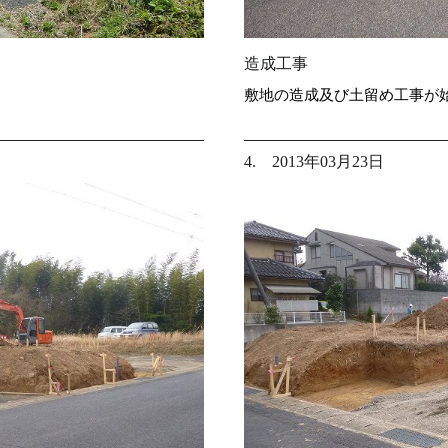
造成工事
敷地の造成及び土留め工事が
4. 2013年03月23日