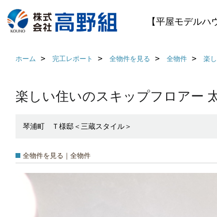
【平屋モデルハ
ホーム
完工レポート
全物件を見る
全物件
楽し
楽しい住いのスキップフロアー 
琴浦町 Ｔ様邸＜三蔵スタイル＞
全物件を見る｜全物件