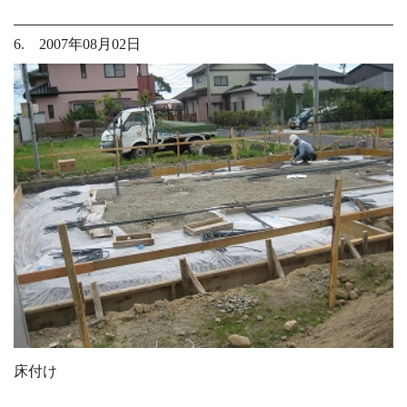
6. 2007年08月02日
床付け