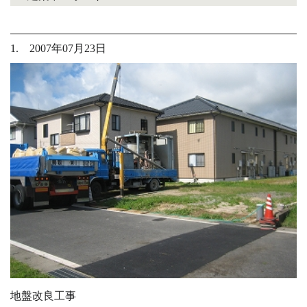
1. 2007年07月23日
地盤改良工事