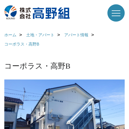
ホーム
土地・アパート
アパート情報
コーポラス・高野B
コーポラス・高野B