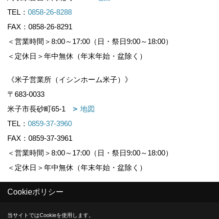
TEL：
0858-26-8288
FAX：0858-26-8291
＜営業時間＞8:00～17:00（日・祭日9:00～18:00）
＜定休日＞年中無休（年末年始・盆除く）
《米子営業所（イシンホーム米子）》
〒683-0033
米子市長砂町65-1
地図
TEL：
0859-37-3960
FAX：0859-37-3961
＜営業時間＞8:00～17:00（日・祭日9:00～18:00）
＜定休日＞年中無休（年末年始・盆除く）
Cookieポリシー
Copyright (c) KOUNOGUMI. All Rights Reserved.
当サイトではCookieを使用します。
Produced by
ゴデスクリエイト