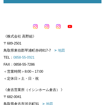
《株式会社 高野組》
〒689-2501
鳥取県東伯郡琴浦町赤碕817-7
地図
TEL：
0858-55-0921
FAX：0858-55-7286
＜営業時間＞8:00～17:00
＜定休日＞土・日・祝
《倉吉営業所（イシンホーム倉吉） 》
〒682-0041
鳥取県倉吉市河北町91
地図