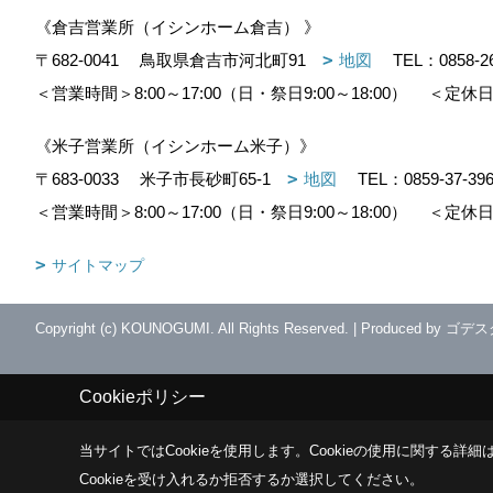
《倉吉営業所（イシンホーム倉吉） 》
〒682-0041
鳥取県倉吉市河北町91
地図
TEL：
0858-2
＜営業時間＞8:00～17:00（日・祭日9:00～18:00）
＜定休日
《米子営業所（イシンホーム米子）》
〒683-0033
米子市長砂町65-1
地図
TEL：
0859-37-39
＜営業時間＞8:00～17:00（日・祭日9:00～18:00）
＜定休日
サイトマップ
Copyright (c) KOUNOGUMI. All Rights Reserved.
|
Produced by
ゴデス
Cookieポリシー
当サイトではCookieを使用します。
Cookieの使用に関する詳細は
Cookieを受け入れるか拒否するか選択してください。