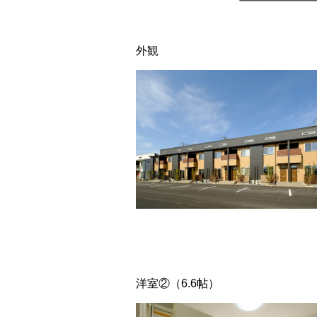
外観
洋室②（6.6帖）