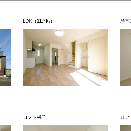
LDK（11.7帖）
洋室
ロフト梯子
ロフ