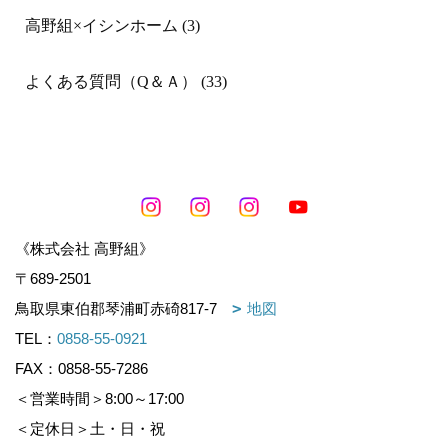
高野組×イシンホーム (3)
よくある質問（Q＆Ａ） (33)
《株式会社 高野組》
〒689-2501
鳥取県東伯郡琴浦町赤碕817-7
地図
TEL：
0858-55-0921
FAX：0858-55-7286
＜営業時間＞8:00～17:00
＜定休日＞土・日・祝