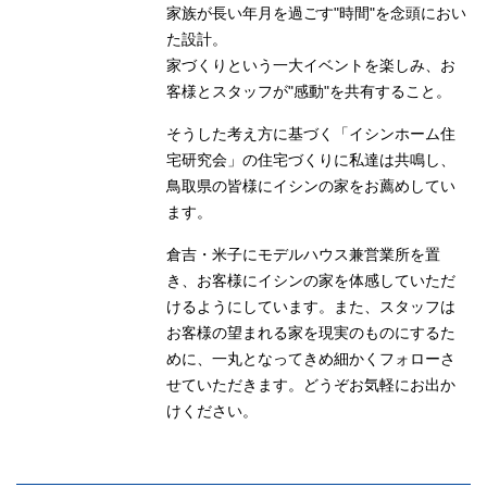
家族が長い年月を過ごす"時間"を念頭におい
た設計。
家づくりという一大イベントを楽しみ、お
客様とスタッフが"感動"を共有すること。
そうした考え方に基づく「イシンホーム住
宅研究会」の住宅づくりに私達は共鳴し、
鳥取県の皆様にイシンの家をお薦めしてい
ます。
倉吉・米子にモデルハウス兼営業所を置
き、お客様にイシンの家を体感していただ
けるようにしています。また、スタッフは
お客様の望まれる家を現実のものにするた
めに、一丸となってきめ細かくフォローさ
せていただきます。どうぞお気軽にお出か
けください。