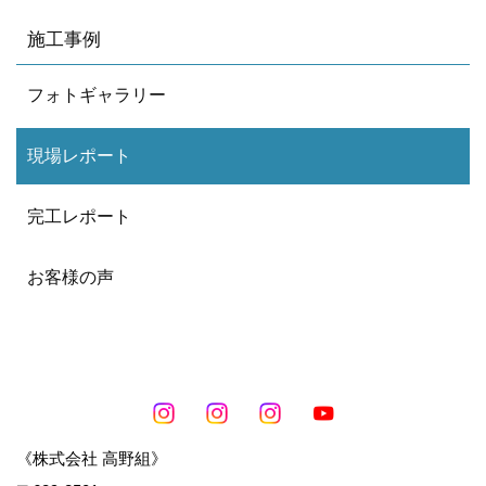
施工事例
フォトギャラリー
現場レポート
完工レポート
お客様の声
《株式会社 高野組》