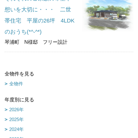
想いを大切に・・・ 二世
帯住宅 平屋の26坪 4LDK
のおうち(*^-^*)
琴浦町 N様邸 フリー設計
全物件を見る
全物件
年度別に見る
2026年
2025年
2024年