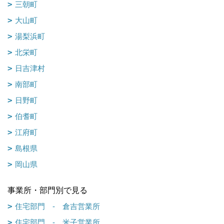
三朝町
大山町
湯梨浜町
北栄町
日吉津村
南部町
日野町
伯耆町
江府町
島根県
岡山県
事業所・部門別で見る
住宅部門 - 倉吉営業所
住宅部門 - 米子営業所