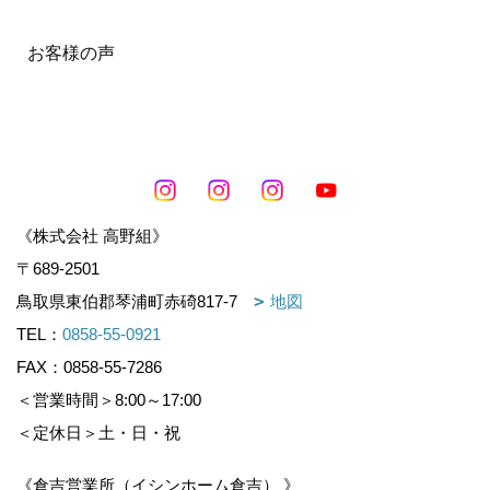
お客様の声
《株式会社 高野組》
〒689-2501
鳥取県東伯郡琴浦町赤碕817-7
地図
TEL：
0858-55-0921
FAX：0858-55-7286
＜営業時間＞8:00～17:00
＜定休日＞土・日・祝
《倉吉営業所（イシンホーム倉吉） 》